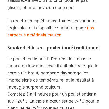
saisissez-la avec un torchon pour ne pas
glisser, et arrachez d’un coup sec.
La recette complète avec toutes les variantes
régionales est disponible sur notre page
ribs
barbecue américain maison
.
Smoked chicken : poulet fumé traditionnel
Le poulet est le point d’entrée idéal dans le
monde du low and slow : il cuit plus vite que le
porc ou le bœuf, pardonne davantage les
imprécisions de température, et le résultat à
l’aveugle surprend toujours.
Comptez 3 à 4 heures pour un poulet entier à
107-120°C. La cible à cœur est de 74°C pour le
blanc, et de 79°C pour les cuisses.