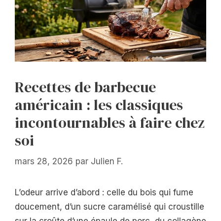
Recettes de barbecue
américain : les classiques
incontournables à faire chez
soi
mars 28, 2026
par
Julien F.
L’odeur arrive d’abord : celle du bois qui fume
doucement, d’un sucre caramélisé qui croustille
sur la croûte d’une épaule de porc, du collagène