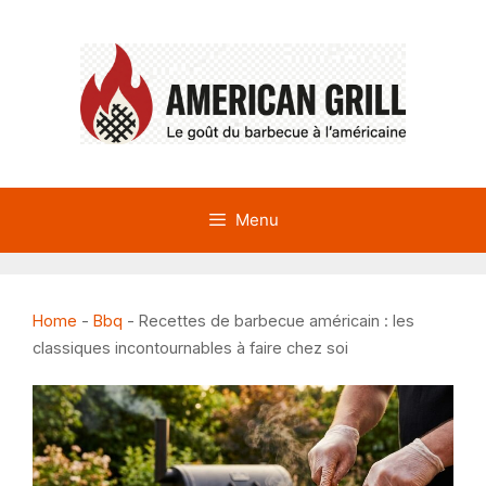
Aller
au
contenu
Menu
Home
-
Bbq
-
Recettes de barbecue américain : les
classiques incontournables à faire chez soi