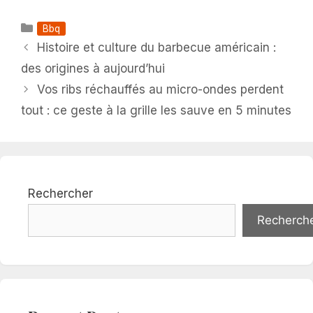
Catégories
Bbq
Histoire et culture du barbecue américain :
des origines à aujourd’hui
Vos ribs réchauffés au micro-ondes perdent
tout : ce geste à la grille les sauve en 5 minutes
Rechercher
Recherch