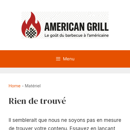
Aller
au
contenu
Menu
Home
-
Matériel
Rien de trouvé
Il semblerait que nous ne soyons pas en mesure
de trouver votre contenu. Essayez en lançant