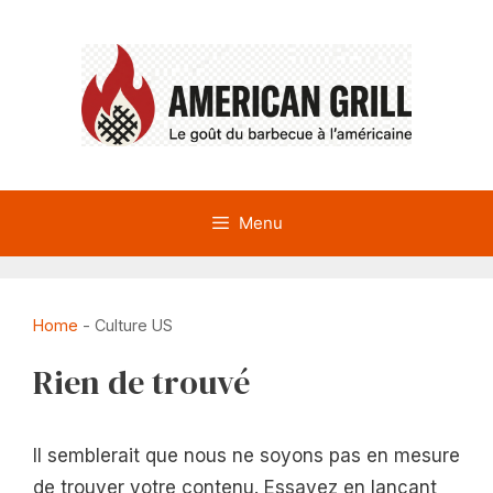
Aller
au
contenu
Menu
Home
-
Culture US
Rien de trouvé
Il semblerait que nous ne soyons pas en mesure
de trouver votre contenu. Essayez en lançant