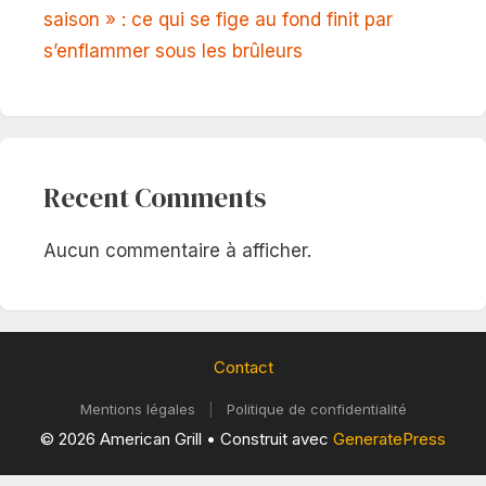
saison » : ce qui se fige au fond finit par
s’enflammer sous les brûleurs
Recent Comments
Aucun commentaire à afficher.
Contact
Mentions légales
|
Politique de confidentialité
© 2026 American Grill
• Construit avec
GeneratePress