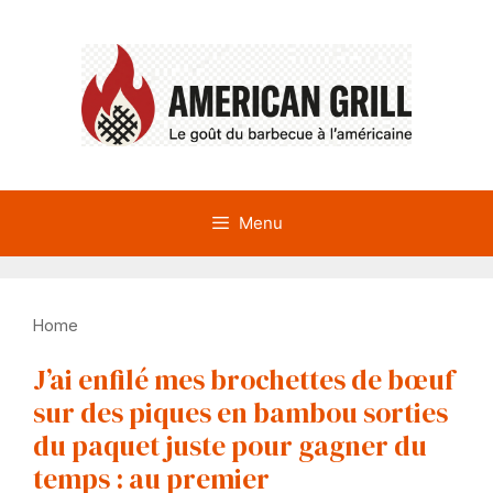
Aller
au
contenu
Menu
Home
J’ai enfilé mes brochettes de bœuf
sur des piques en bambou sorties
du paquet juste pour gagner du
temps : au premier