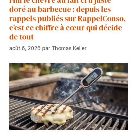
doré au barbecue : depuis les
rappels publiés sur RappelConso,
c’est ce chiffre à cœur qui décide
de tout
août 6, 2026
par
Thomas Keller