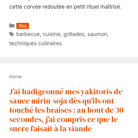
cette corvée redoutée en petit rituel maîtrisé.
Catégories
Bbq
Étiquettes
barbecue
,
cuisine
,
grillades
,
saumon
,
techniques culinaires
Home
J’ai badigeonné mes yakitoris de
sauce mirin-soja dès qu’ils ont
touché les braises : au bout de 30
secondes, j’ai compris ce que le
sucre faisait à la viande