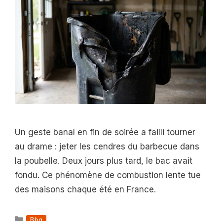
Un geste banal en fin de soirée a failli tourner
au drame : jeter les cendres du barbecue dans
la poubelle. Deux jours plus tard, le bac avait
fondu. Ce phénomène de combustion lente tue
des maisons chaque été en France.
Catégories
Bbq