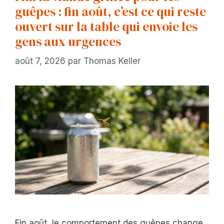
guêpes : fin août, c’est ce qui reste
ouvert sur la table qui envoie les
gens aux urgences
août 7, 2026
par
Thomas Keller
Fin août, le comportement des guêpes change