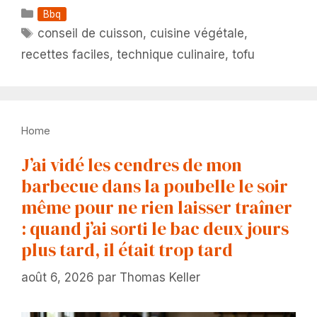
Catégories
Bbq
Étiquettes
conseil de cuisson
,
cuisine végétale
,
recettes faciles
,
technique culinaire
,
tofu
Home
J’ai vidé les cendres de mon
barbecue dans la poubelle le soir
même pour ne rien laisser traîner
: quand j’ai sorti le bac deux jours
plus tard, il était trop tard
août 6, 2026
par
Thomas Keller