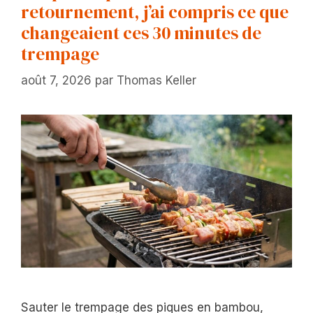
retournement, j’ai compris ce que
changeaient ces 30 minutes de
trempage
août 7, 2026
par
Thomas Keller
Sauter le trempage des piques en bambou,