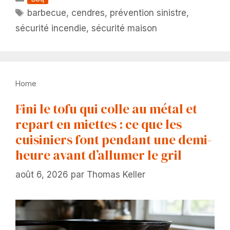
Étiquettes
barbecue
,
cendres
,
prévention sinistre
,
sécurité incendie
,
sécurité maison
Home
Fini le tofu qui colle au métal et
repart en miettes : ce que les
cuisiniers font pendant une demi-
heure avant d’allumer le gril
août 6, 2026
par
Thomas Keller