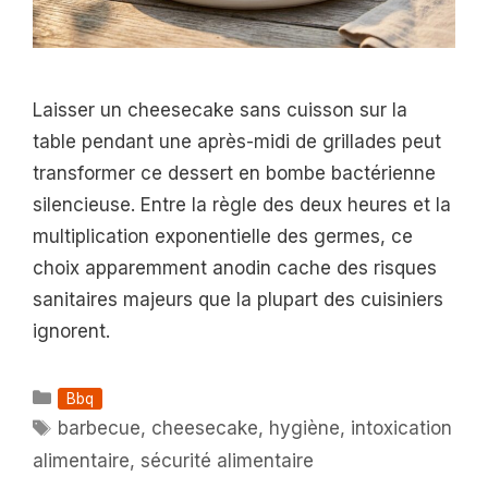
Laisser un cheesecake sans cuisson sur la
table pendant une après-midi de grillades peut
transformer ce dessert en bombe bactérienne
silencieuse. Entre la règle des deux heures et la
multiplication exponentielle des germes, ce
choix apparemment anodin cache des risques
sanitaires majeurs que la plupart des cuisiniers
ignorent.
Catégories
Bbq
Étiquettes
barbecue
,
cheesecake
,
hygiène
,
intoxication
alimentaire
,
sécurité alimentaire