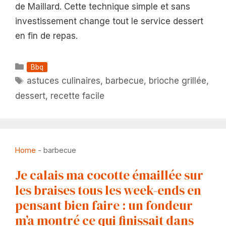
de Maillard. Cette technique simple et sans
investissement change tout le service dessert
en fin de repas.
Catégories
Bbq
Étiquettes
astuces culinaires
,
barbecue
,
brioche grillée
,
dessert
,
recette facile
Home
-
barbecue
Je calais ma cocotte émaillée sur
les braises tous les week-ends en
pensant bien faire : un fondeur
m’a montré ce qui finissait dans