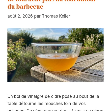
du barbecue
août 2, 2026
par
Thomas Keller
Un bol de vinaigre de cidre posé au bout de la
table détourne les mouches loin de vos
grillades. Ce n’est pas un répulsif, mais un piège