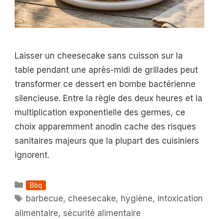
Laisser un cheesecake sans cuisson sur la
table pendant une après-midi de grillades peut
transformer ce dessert en bombe bactérienne
silencieuse. Entre la règle des deux heures et la
multiplication exponentielle des germes, ce
choix apparemment anodin cache des risques
sanitaires majeurs que la plupart des cuisiniers
ignorent.
Catégories
Bbq
Étiquettes
barbecue
,
cheesecake
,
hygiène
,
intoxication
alimentaire
,
sécurité alimentaire