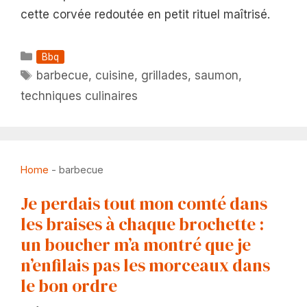
cette corvée redoutée en petit rituel maîtrisé.
Catégories
Bbq
Étiquettes
barbecue
,
cuisine
,
grillades
,
saumon
,
techniques culinaires
Home
-
barbecue
Je perdais tout mon comté dans
les braises à chaque brochette :
un boucher m’a montré que je
n’enfilais pas les morceaux dans
le bon ordre