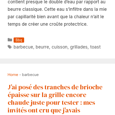
contient presque le double d’eau par rapport au
beurre classique. Cette eau s’infiltre dans la mie
par capillarité bien avant que la chaleur n’ait le
temps de créer une croûte protectrice.
Catégories
Bbq
Étiquettes
barbecue
,
beurre
,
cuisson
,
grillades
,
toast
Home
-
barbecue
J’ai posé des tranches de brioche
épaisse sur la grille encore
chaude juste pour tester : mes
invités ont cru que j’avais