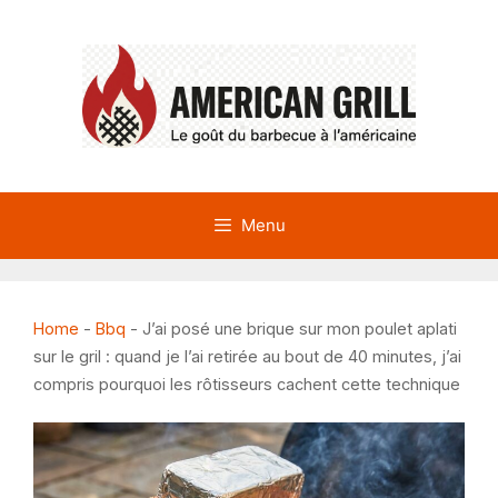
Aller
au
contenu
Menu
Home
-
Bbq
-
J’ai posé une brique sur mon poulet aplati
sur le gril : quand je l’ai retirée au bout de 40 minutes, j’ai
compris pourquoi les rôtisseurs cachent cette technique