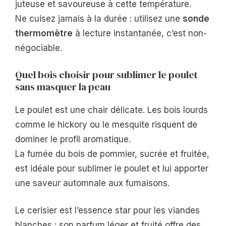
juteuse et savoureuse à cette température.
Ne cuisez jamais à la durée : utilisez une
sonde
thermomètre
à lecture instantanée, c’est non-
négociable.
Quel bois choisir pour sublimer le poulet
sans masquer la peau
Le poulet est une chair délicate. Les bois lourds
comme le hickory ou le mesquite risquent de
dominer le profil aromatique.
La fumée du bois de pommier, sucrée et fruitée,
est idéale pour sublimer le poulet et lui apporter
une saveur automnale aux fumaisons.
Le cerisier est l’essence star pour les viandes
blanches : son parfum léger et fruité offre des