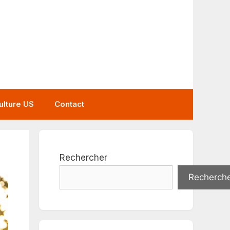
ulture US
Contact
Rechercher
Recherch