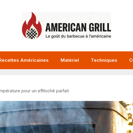
Recettes Américaines
Matériel
Techniques
C
mpérature pour un effiloché parfait