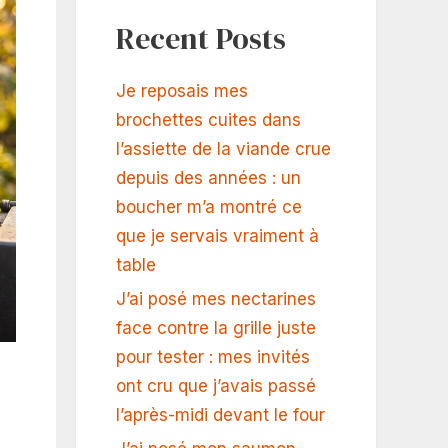
Recent Posts
Je reposais mes
brochettes cuites dans
l’assiette de la viande crue
depuis des années : un
boucher m’a montré ce
que je servais vraiment à
table
J’ai posé mes nectarines
face contre la grille juste
pour tester : mes invités
ont cru que j’avais passé
l’après-midi devant le four