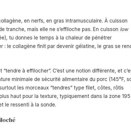
collagène, en nerfs, en gras intramusculaire. À cuisson
nde tranche, mais elle ne s’effiloche pas. En cuisson
low
e), tu donnes le temps à la chaleur de pénétrer
: le collagène finit par devenir gélatine, le gras se ren
t “tendre à effilocher”. C’est une notion différente, et c’e
ture minimale de sécurité alimentaire du porc (145°F, so
rtout les morceaux “tendres” type filet, côtes, rôtis
 plus haut pour la texture, typiquement dans la zone 195
t le ressenti à la sonde.
filoché