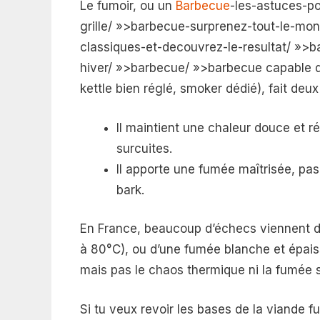
Le fumoir, ou un
Barbecue
-les-astuces-p
grille/ »>barbecue-surprenez-tout-le-mo
classiques-et-decouvrez-le-resultat/ »>
hiver/ »>barbecue/ »>barbecue capable d
kettle bien réglé, smoker dédié), fait d
Il maintient une chaleur douce et ré
surcuites.
Il apporte une fumée maîtrisée, pas 
bark.
En France, beaucoup d’échecs viennent d’
à 80°C), ou d’une fumée blanche et épais
mais pas le chaos thermique ni la fumée s
Si tu veux revoir les bases de la viande fum