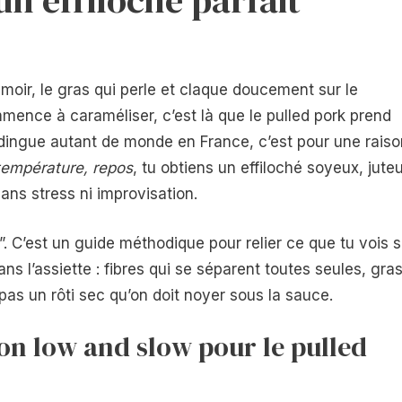
moir, le gras qui perle et claque doucement sur le
mmence à caraméliser, c’est là que le pulled pork prend
 dingue autant de monde en France, c’est pour une raiso
température, repos
, tu obtiens un effiloché soyeux, jute
ans stress ni improvisation.
. C’est un guide méthodique pour relier ce que tu vois s
ns l’assiette : fibres qui se séparent toutes seules, gra
as un rôti sec qu’on doit noyer sous la sauce.
son low and slow pour le pulled