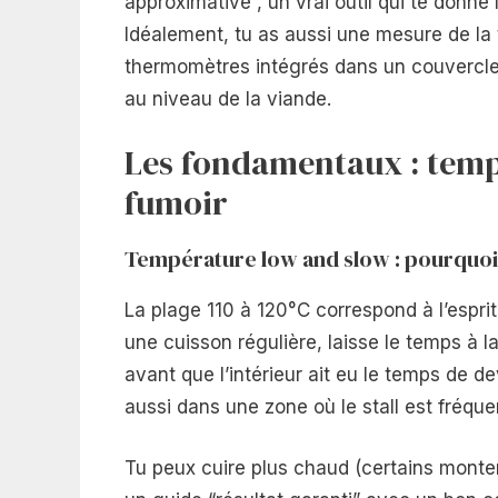
approximative”, un vrai outil qui te donne la
Idéalement, tu as aussi une mesure de la 
thermomètres intégrés dans un couvercle 
au niveau de la viande.
Les fondamentaux : temp
fumoir
Température low and slow : pourquoi 
La plage 110 à 120°C correspond à l’esprit
une cuisson régulière, laisse le temps à l
avant que l’intérieur ait eu le temps de 
aussi dans une zone où le stall est fréque
Tu peux cuire plus chaud (certains monten