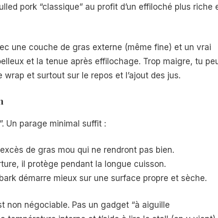
ulled pork “classique” au profit d’un effiloché plus riche 
vec une couche de gras externe (même fine) et un vrai
elleux et la tenue après effilochage. Trop maigre, tu pe
le wrap et surtout sur le repos et l’ajout des jus.
n
. Un parage minimal suffit :
excès de gras mou qui ne rendront pas bien.
ure, il protège pendant la longue cuisson.
a bark démarre mieux sur une surface propre et sèche.
t non négociable. Pas un gadget “à aiguille