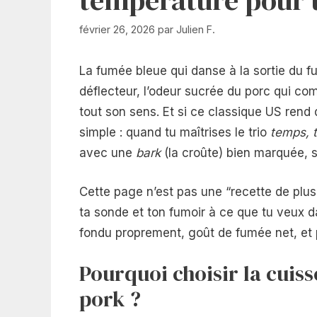
février 26, 2026
par
Julien F.
La fumée bleue qui danse à la sortie du fu
déflecteur, l’odeur sucrée du porc qui co
tout son sens. Et si ce classique US rend
simple : quand tu maîtrises le trio
temps, 
avec une
bark
(la croûte) bien marquée, s
Cette page n’est pas une “recette de plus”
ta sonde et ton fumoir à ce que tu veux da
fondu proprement, goût de fumée net, et p
Pourquoi choisir la cuis
pork ?