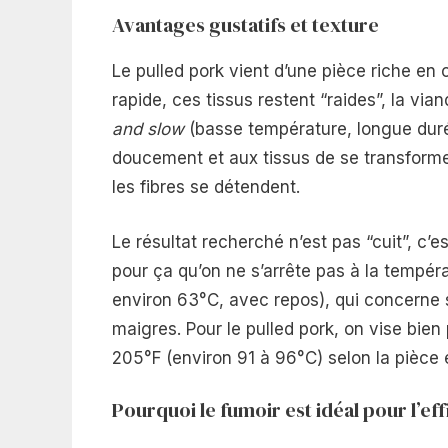
Avantages gustatifs et texture
Le pulled pork vient d’une pièce riche en 
rapide, ces tissus restent “raides”, la via
and slow
(basse température, longue duré
doucement et aux tissus de se transformer 
les fibres se détendent.
Le résultat recherché n’est pas “cuit”, c’es
pour ça qu’on ne s’arrête pas à la tempéra
environ 63°C, avec repos), qui concerne su
maigres. Pour le pulled pork, on vise bien
205°F (environ 91 à 96°C) selon la pièce e
Pourquoi le fumoir est idéal pour l’ef