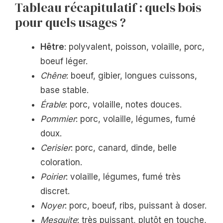
Tableau récapitulatif : quels bois
pour quels usages ?
Hêtre
: polyvalent, poisson, volaille, porc,
boeuf léger.
Chêne
: boeuf, gibier, longues cuissons,
base stable.
Érable
: porc, volaille, notes douces.
Pommier
: porc, volaille, légumes, fumé
doux.
Cerisier
: porc, canard, dinde, belle
coloration.
Poirier
: volaille, légumes, fumé très
discret.
Noyer
: porc, boeuf, ribs, puissant à doser.
Mesquite
: très puissant, plutôt en touche,