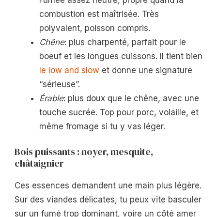
combustion est maîtrisée. Très
polyvalent, poisson compris.
Chêne
: plus charpenté, parfait pour le
boeuf et les longues cuissons. Il tient bien
le low and slow
et donne une signature
“sérieuse”.
Érable
: plus doux que le chêne, avec une
touche sucrée. Top pour porc, volaille, et
même fromage si tu y vas léger.
Bois puissants : noyer, mesquite,
châtaignier
Ces essences demandent une main plus légère.
Sur des viandes délicates, tu peux vite basculer
sur un fumé trop dominant, voire un côté amer