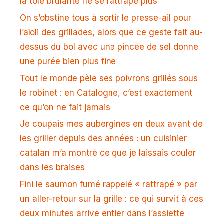
la tôle brûlante ne se rattrape plus
On s’obstine tous à sortir le presse-ail pour
l’aïoli des grillades, alors que ce geste fait au-
dessus du bol avec une pincée de sel donne
une purée bien plus fine
Tout le monde pèle ses poivrons grillés sous
le robinet : en Catalogne, c’est exactement
ce qu’on ne fait jamais
Je coupais mes aubergines en deux avant de
les griller depuis des années : un cuisinier
catalan m’a montré ce que je laissais couler
dans les braises
Fini le saumon fumé rappelé « rattrapé » par
un aller-retour sur la grille : ce qui survit à ces
deux minutes arrive entier dans l’assiette