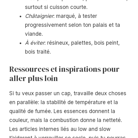
surtout si cuisson courte.
Châtaignier
: marqué, à tester
progressivement selon ton palais et ta
viande.
À éviter
: résineux, palettes, bois peint,
bois traité.
Ressources et inspirations pour
aller plus loin
Si tu veux passer un cap, travaille deux choses
en parallèle: la stabilité de température et la
qualité de fumée. Les essences donnent la
couleur, mais la combustion donne la netteté.
Les articles internes liés au low and slow
t’aideront à verrouiller ce socle, puis tu pourras