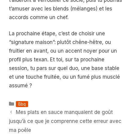
t’amuser avec les blends (mélanges) et les
accords comme un chef.
La prochaine étape, c’est de choisir une
“signature maison”: plutôt chêne-hêtre, ou
fruitier en avant, ou un accent noyer pour un
profil plus texan. Et toi, sur ta prochaine
session, tu pars sur quel duo, une base stable
et une touche fruitée, ou un fumé plus musclé
assumé ?
Catégories
Bbq
Mes plats en sauce manquaient de goût
jusqu’à ce que je comprenne cette erreur avec
ma poêle