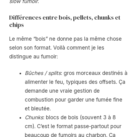
slow fumoir
.
Différences entre bois, pellets, chunks et
chips
Le même “bois” ne donne pas la même chose
selon son format. Voilà comment je les
distingue au fumoir:
Bûches / splits
: gros morceaux destinés à
alimenter le feu, typiques des offsets. Ça
demande une vraie gestion de
combustion pour garder une fumée fine
et bleutée.
Chunks
: blocs de bois (souvent 3 à 8
cm). C’est le format passe-partout pour
beaucoup de fumoirs au charbon. Ça