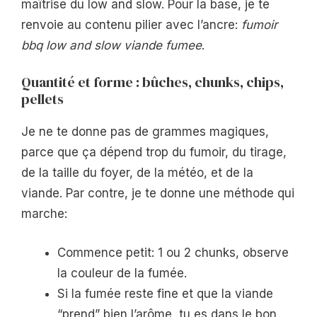
maîtrise du low and slow. Pour la base, je te
renvoie au contenu pilier avec l’ancre:
fumoir
bbq low and slow viande fumee
.
Quantité et forme : bûches, chunks, chips,
pellets
Je ne te donne pas de grammes magiques,
parce que ça dépend trop du fumoir, du tirage,
de la taille du foyer, de la météo, et de la
viande. Par contre, je te donne une méthode qui
marche:
Commence petit: 1 ou 2 chunks, observe
la couleur de la fumée.
Si la fumée reste fine et que la viande
“prend” bien l’arôme, tu es dans le bon