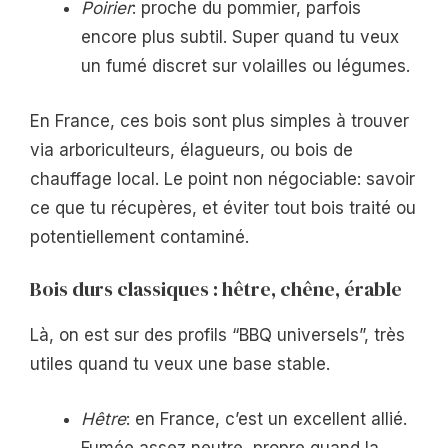
Poirier
: proche du pommier, parfois
encore plus subtil. Super quand tu veux
un fumé discret sur volailles ou légumes.
En France, ces bois sont plus simples à trouver
via arboriculteurs, élagueurs, ou bois de
chauffage local. Le point non négociable: savoir
ce que tu récupères, et éviter tout bois traité ou
potentiellement contaminé.
Bois durs classiques : hêtre, chêne, érable
Là, on est sur des profils “BBQ universels”, très
utiles quand tu veux une base stable.
Hêtre
: en France, c’est un excellent allié.
Fumée assez neutre, propre quand la