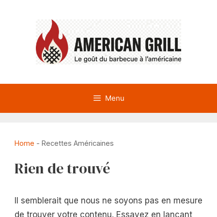
Aller
au
contenu
Menu
Home
-
Recettes Américaines
Rien de trouvé
Il semblerait que nous ne soyons pas en mesure
de trouver votre contenu. Essayez en lançant