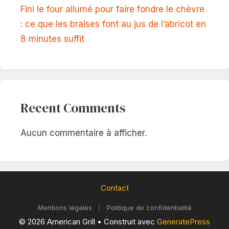
Fini le four allumé pour faire fondre le chèvre
: ce que les braises font au jus de l’abricot en
8 minutes suffit
Recent Comments
Aucun commentaire à afficher.
Contact
Mentions légales
|
Politique de confidentialité
© 2026 American Grill
• Construit avec
GeneratePress