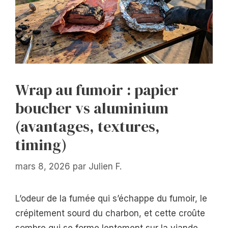
Wrap au fumoir : papier
boucher vs aluminium
(avantages, textures,
timing)
mars 8, 2026
par
Julien F.
L’odeur de la fumée qui s’échappe du fumoir, le
crépitement sourd du charbon, et cette croûte
sombre qui se forme lentement sur la viande…