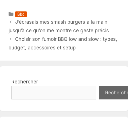
Catégories
Bbq
J’écrasais mes smash burgers à la main
jusqu’à ce qu’on me montre ce geste précis
Choisir son fumoir BBQ low and slow : types,
budget, accessoires et setup
Rechercher
Recherch