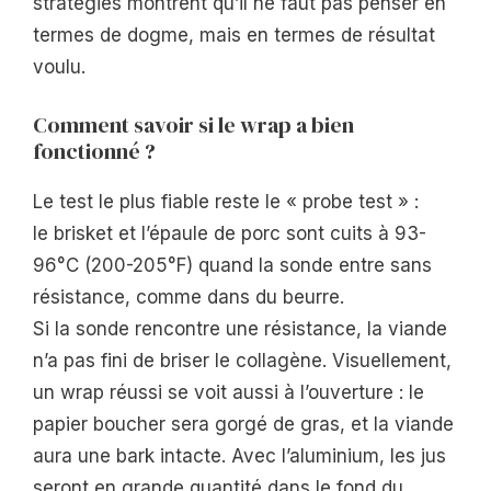
stratégies montrent qu’il ne faut pas penser en
termes de dogme, mais en termes de résultat
voulu.
Comment savoir si le wrap a bien
fonctionné ?
Le test le plus fiable reste le « probe test » :
le brisket et l’épaule de porc sont cuits à 93-
96°C (200-205°F) quand la sonde entre sans
résistance, comme dans du beurre.
Si la sonde rencontre une résistance, la viande
n’a pas fini de briser le collagène. Visuellement,
un wrap réussi se voit aussi à l’ouverture : le
papier boucher sera gorgé de gras, et la viande
aura une bark intacte. Avec l’aluminium, les jus
seront en grande quantité dans le fond du