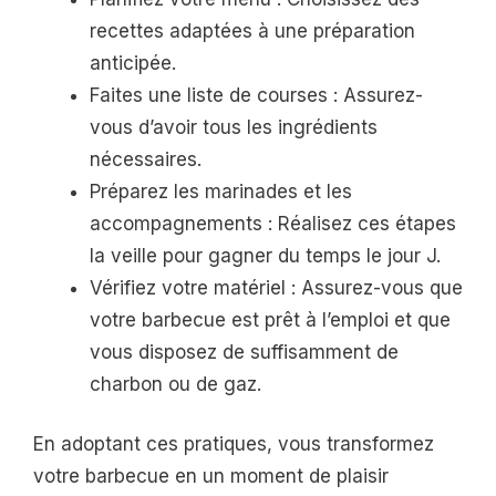
recettes adaptées à une préparation
anticipée.
Faites une liste de courses : Assurez-
vous d’avoir tous les ingrédients
nécessaires.
Préparez les marinades et les
accompagnements : Réalisez ces étapes
la veille pour gagner du temps le jour J.
Vérifiez votre matériel : Assurez-vous que
votre barbecue est prêt à l’emploi et que
vous disposez de suffisamment de
charbon ou de gaz.
En adoptant ces pratiques, vous transformez
votre barbecue en un moment de plaisir