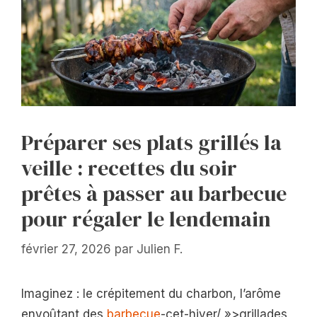
Préparer ses plats grillés la
veille : recettes du soir
prêtes à passer au barbecue
pour régaler le lendemain
février 27, 2026
par
Julien F.
Imaginez : le crépitement du charbon, l’arôme
envoûtant des
barbecue
-cet-hiver/ »>grillades