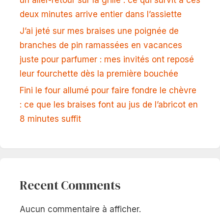
un aller-retour sur la grille : ce qui survit à ces
deux minutes arrive entier dans l’assiette
J’ai jeté sur mes braises une poignée de
branches de pin ramassées en vacances
juste pour parfumer : mes invités ont reposé
leur fourchette dès la première bouchée
Fini le four allumé pour faire fondre le chèvre
: ce que les braises font au jus de l’abricot en
8 minutes suffit
Recent Comments
Aucun commentaire à afficher.