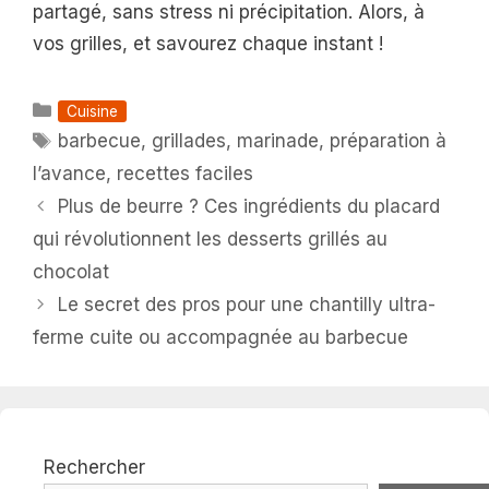
partagé, sans stress ni précipitation. Alors, à
vos grilles, et savourez chaque instant !
Catégories
Cuisine
Étiquettes
barbecue
,
grillades
,
marinade
,
préparation à
l’avance
,
recettes faciles
Plus de beurre ? Ces ingrédients du placard
qui révolutionnent les desserts grillés au
chocolat
Le secret des pros pour une chantilly ultra-
ferme cuite ou accompagnée au barbecue
Rechercher