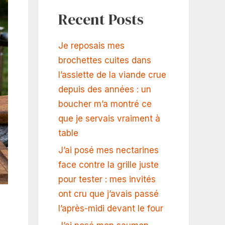
Recent Posts
Je reposais mes
brochettes cuites dans
l’assiette de la viande crue
depuis des années : un
boucher m’a montré ce
que je servais vraiment à
table
J’ai posé mes nectarines
face contre la grille juste
pour tester : mes invités
ont cru que j’avais passé
l’après-midi devant le four