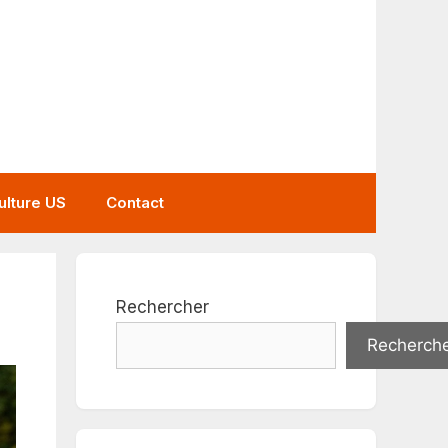
ulture US
Contact
Rechercher
Recherch