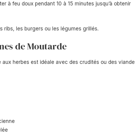
joter à feu doux pendant 10 à 15 minutes jusqu’à obtenir
ibs, les burgers ou les légumes grillés.
ines de Moutarde
e aux herbes est idéale avec des crudités ou des viande
ncienne
elée