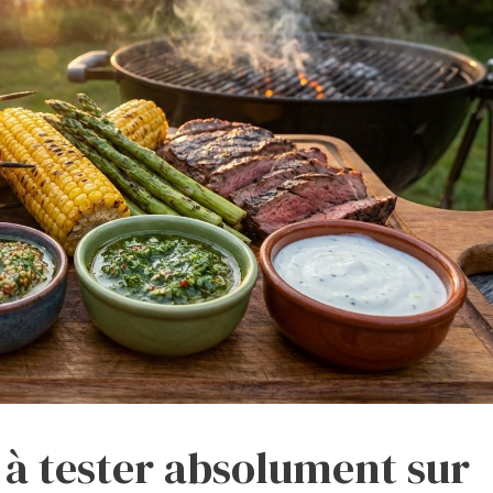
 à tester absolument sur