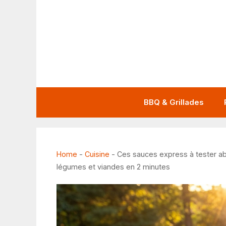
Aller
au
contenu
BBQ & Grillades
Home
-
Cuisine
-
Ces sauces express à tester ab
légumes et viandes en 2 minutes