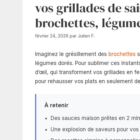
vos grillades de sa
brochettes, légume
février 24, 2026
par
Julien F.
Imaginez le grésillement des
brochettes
s
légumes dorés. Pour sublimer ces instant
d’œil, qui transforment vos grillades en 
pour rehausser vos plats en seulement d
À retenir
Des sauces maison prêtes en 2 minu
Une explosion de saveurs pour vos 