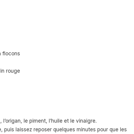
n flocons
vin rouge
 l’origan, le piment, l’huile et le vinaigre.
e, puis laissez reposer quelques minutes pour que les