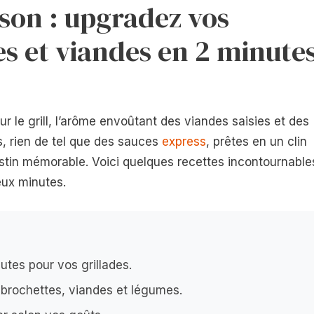
ison : upgradez vos
s et viandes en 2 minute
ur le grill, l’arôme envoûtant des viandes saisies et des
s, rien de tel que des sauces
express
, prêtes en un clin
festin mémorable. Voici quelques recettes incontournable
eux minutes.
tes pour vos grillades.
brochettes, viandes et légumes.