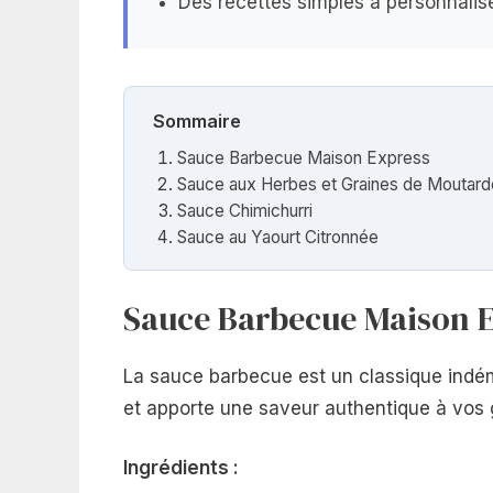
Des recettes simples à personnalis
Sommaire
Sauce Barbecue Maison Express
Sauce aux Herbes et Graines de Moutard
Sauce Chimichurri
Sauce au Yaourt Citronnée
Sauce Barbecue Maison 
La sauce barbecue est un classique indém
et apporte une saveur authentique à vos g
Ingrédients :