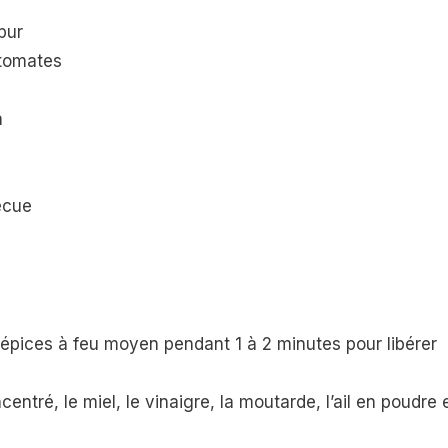
pur
 tomates
n
becue
 épices à feu moyen pendant 1 à 2 minutes pour libérer
entré, le miel, le vinaigre, la moutarde, l’ail en poudre 