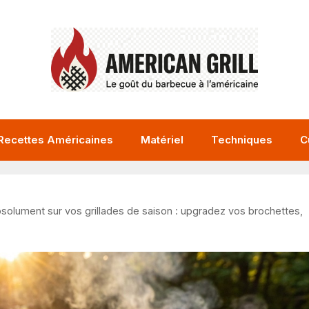
Recettes Américaines
Matériel
Techniques
C
solument sur vos grillades de saison : upgradez vos brochettes,