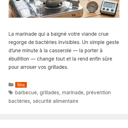
La marinade qui a baigné votre viande crue
regorge de bactéries invisibles. Un simple geste
d’une minute à la casserole — la porter à
ébullition — change tout et la rend enfin sûre
pour arroser vos grillades.
Catégories
Bbq
Étiquettes
barbecue
,
grillades
,
marinade
,
prévention
bactéries
,
sécurité alimentaire