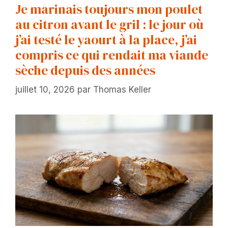
Je marinais toujours mon poulet
au citron avant le gril : le jour où
j’ai testé le yaourt à la place, j’ai
compris ce qui rendait ma viande
sèche depuis des années
juillet 10, 2026
par
Thomas Keller