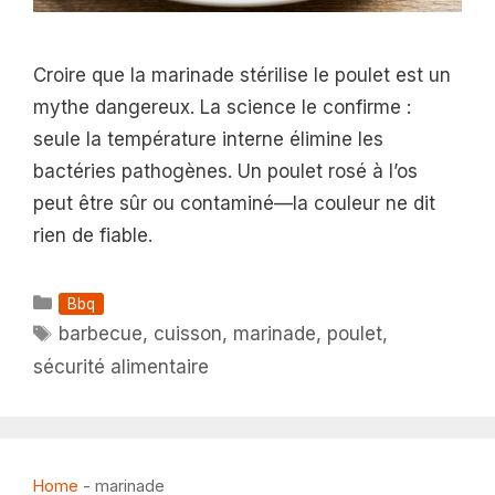
Croire que la marinade stérilise le poulet est un
mythe dangereux. La science le confirme :
seule la température interne élimine les
bactéries pathogènes. Un poulet rosé à l’os
peut être sûr ou contaminé—la couleur ne dit
rien de fiable.
Catégories
Bbq
Étiquettes
barbecue
,
cuisson
,
marinade
,
poulet
,
sécurité alimentaire
Home
-
marinade