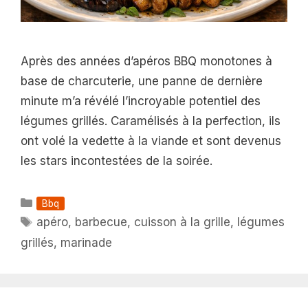
Après des années d’apéros BBQ monotones à
base de charcuterie, une panne de dernière
minute m’a révélé l’incroyable potentiel des
légumes grillés. Caramélisés à la perfection, ils
ont volé la vedette à la viande et sont devenus
les stars incontestées de la soirée.
Catégories
Bbq
Étiquettes
apéro
,
barbecue
,
cuisson à la grille
,
légumes
grillés
,
marinade