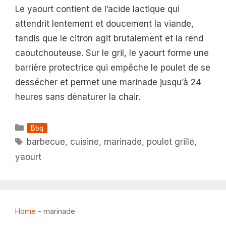
Le yaourt contient de l’acide lactique qui
attendrit lentement et doucement la viande,
tandis que le citron agit brutalement et la rend
caoutchouteuse. Sur le gril, le yaourt forme une
barrière protectrice qui empêche le poulet de se
dessécher et permet une marinade jusqu’à 24
heures sans dénaturer la chair.
Catégories
Bbq
Étiquettes
barbecue
,
cuisine
,
marinade
,
poulet grillé
,
yaourt
Home
-
marinade