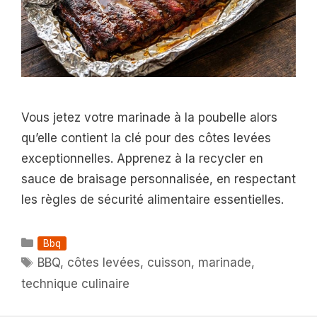
Vous jetez votre marinade à la poubelle alors
qu’elle contient la clé pour des côtes levées
exceptionnelles. Apprenez à la recycler en
sauce de braisage personnalisée, en respectant
les règles de sécurité alimentaire essentielles.
Catégories
Bbq
Étiquettes
BBQ
,
côtes levées
,
cuisson
,
marinade
,
technique culinaire