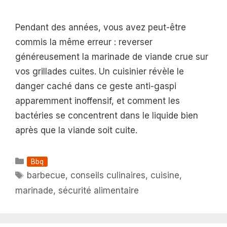
Pendant des années, vous avez peut-être
commis la même erreur : reverser
généreusement la marinade de viande crue sur
vos grillades cuites. Un cuisinier révèle le
danger caché dans ce geste anti-gaspi
apparemment inoffensif, et comment les
bactéries se concentrent dans le liquide bien
après que la viande soit cuite.
Catégories
Bbq
Étiquettes
barbecue
,
conseils culinaires
,
cuisine
,
marinade
,
sécurité alimentaire