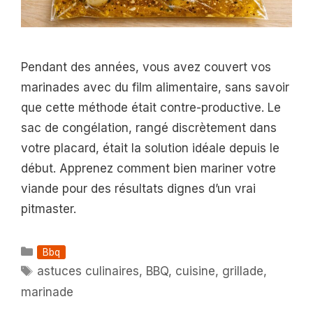
Pendant des années, vous avez couvert vos
marinades avec du film alimentaire, sans savoir
que cette méthode était contre-productive. Le
sac de congélation, rangé discrètement dans
votre placard, était la solution idéale depuis le
début. Apprenez comment bien mariner votre
viande pour des résultats dignes d’un vrai
pitmaster.
Catégories
Bbq
Étiquettes
astuces culinaires
,
BBQ
,
cuisine
,
grillade
,
marinade