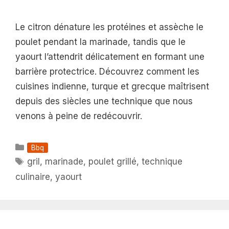
Le citron dénature les protéines et assèche le
poulet pendant la marinade, tandis que le
yaourt l’attendrit délicatement en formant une
barrière protectrice. Découvrez comment les
cuisines indienne, turque et grecque maîtrisent
depuis des siècles une technique que nous
venons à peine de redécouvrir.
Catégories
Bbq
Étiquettes
gril
,
marinade
,
poulet grillé
,
technique
culinaire
,
yaourt