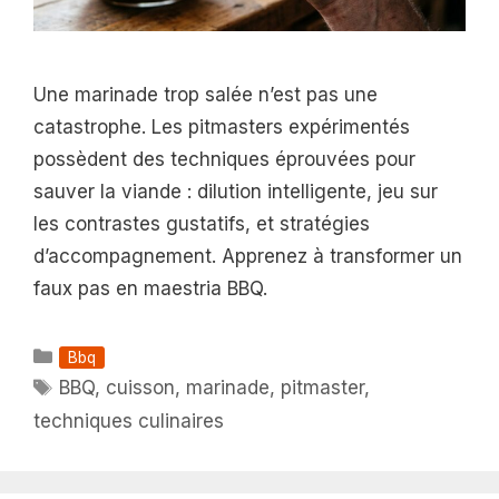
Une marinade trop salée n’est pas une
catastrophe. Les pitmasters expérimentés
possèdent des techniques éprouvées pour
sauver la viande : dilution intelligente, jeu sur
les contrastes gustatifs, et stratégies
d’accompagnement. Apprenez à transformer un
faux pas en maestria BBQ.
Catégories
Bbq
Étiquettes
BBQ
,
cuisson
,
marinade
,
pitmaster
,
techniques culinaires