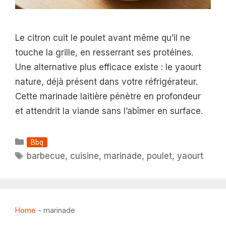
Le citron cuit le poulet avant même qu’il ne
touche la grille, en resserrant ses protéines.
Une alternative plus efficace existe : le yaourt
nature, déjà présent dans votre réfrigérateur.
Cette marinade laitière pénètre en profondeur
et attendrit la viande sans l’abîmer en surface.
Catégories
Bbq
Étiquettes
barbecue
,
cuisine
,
marinade
,
poulet
,
yaourt
Home
-
marinade