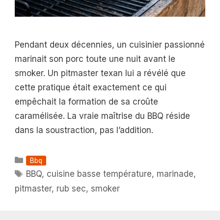
Pendant deux décennies, un cuisinier passionné
marinait son porc toute une nuit avant le
smoker. Un pitmaster texan lui a révélé que
cette pratique était exactement ce qui
empêchait la formation de sa croûte
caramélisée. La vraie maîtrise du BBQ réside
dans la soustraction, pas l’addition.
Catégories
Bbq
Étiquettes
BBQ
,
cuisine basse température
,
marinade
,
pitmaster
,
rub sec
,
smoker