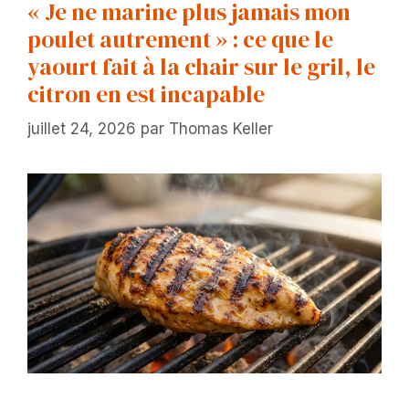
« Je ne marine plus jamais mon
poulet autrement » : ce que le
yaourt fait à la chair sur le gril, le
citron en est incapable
juillet 24, 2026
par
Thomas Keller