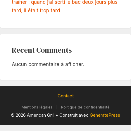
traîner : quand j’ai sorti le bac deux jours plus
tard, il était trop tard
Recent Comments
Aucun commentaire à afficher.
Contact
Mentions légales
|
Politique de confidentialité
© 2026 American Grill
• Construit avec
GeneratePress