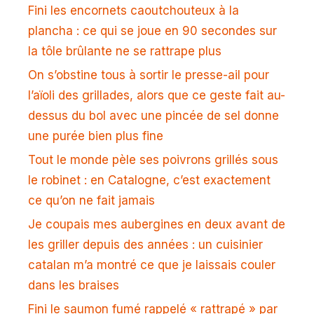
Fini les encornets caoutchouteux à la
plancha : ce qui se joue en 90 secondes sur
la tôle brûlante ne se rattrape plus
On s’obstine tous à sortir le presse-ail pour
l’aïoli des grillades, alors que ce geste fait au-
dessus du bol avec une pincée de sel donne
une purée bien plus fine
Tout le monde pèle ses poivrons grillés sous
le robinet : en Catalogne, c’est exactement
ce qu’on ne fait jamais
Je coupais mes aubergines en deux avant de
les griller depuis des années : un cuisinier
catalan m’a montré ce que je laissais couler
dans les braises
Fini le saumon fumé rappelé « rattrapé » par