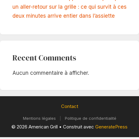
un aller-retour sur la grille : ce qui survit à ces
deux minutes arrive entier dans l’assiette
Recent Comments
Aucun commentaire à afficher.
Contact
Mentions légales
|
Politique de confidentialité
© 2026 American Grill
• Construit avec
GeneratePress