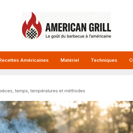
Recettes Américaines
Matériel
Techniques
C
 pièces, temps, températures et méthodes