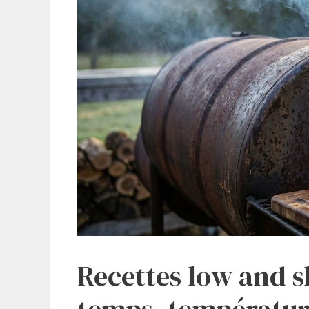
Recettes low and s
temps, températur