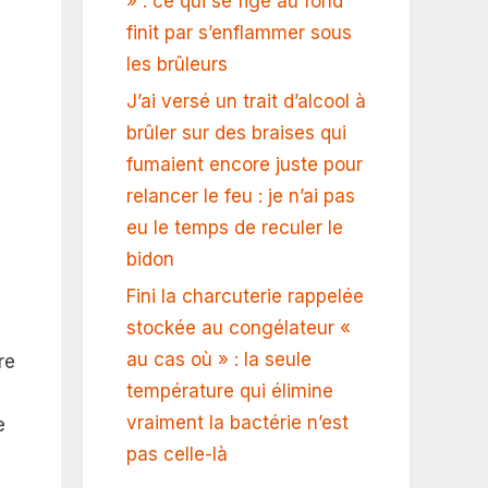
» : ce qui se fige au fond
finit par s’enflammer sous
les brûleurs
J’ai versé un trait d’alcool à
brûler sur des braises qui
fumaient encore juste pour
relancer le feu : je n’ai pas
eu le temps de reculer le
bidon
Fini la charcuterie rappelée
stockée au congélateur «
au cas où » : la seule
re
température qui élimine
vraiment la bactérie n’est
e
pas celle-là