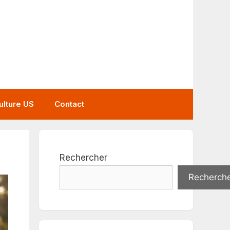
ulture US
Contact
Rechercher
Recherch