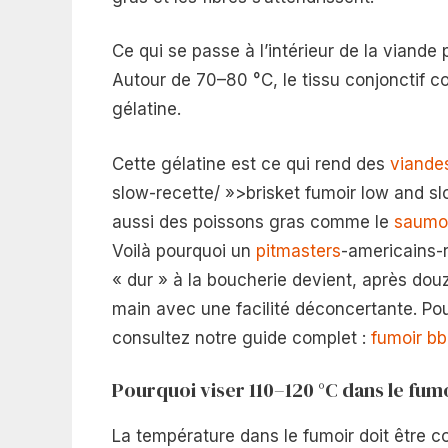
Ce qui se passe à l’intérieur de la viand
Autour de 70–80 °C, le tissu conjonctif
gélatine.
Cette gélatine est ce qui rend des
viande
slow-recette/ »>brisket fumoir low and slo
aussi des poissons gras comme le
saumon
Voilà pourquoi un
pitmasters
-americains-
« dur » à la boucherie devient, après douz
main avec une facilité déconcertante. Pou
consultez notre guide complet :
fumoir b
Pourquoi viser 110–120 °C dans le fumo
La température dans le fumoir doit être c