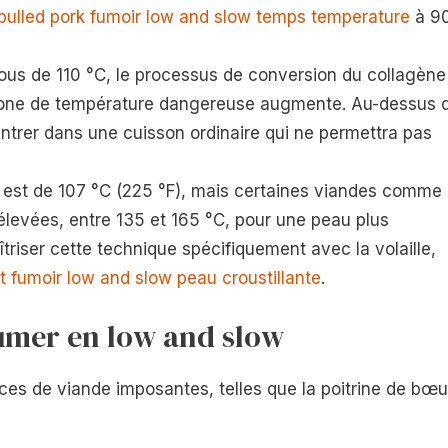
pulled pork fumoir low and slow temps temperature
à 9
ssous de 110 °C, le processus de conversion du collagène
 zone de température dangereuse augmente. Au-dessus 
 entrer dans une cuisson ordinaire qui ne permettra pas
est de 107 °C (225 °F), mais certaines viandes comme 
 élevées, entre 135 et 165 °C, pour une peau plus
triser cette technique spécifiquement avec la volaille,
t fumoir low and slow peau croustillante
.
fumer en low and slow
ces de viande imposantes, telles que la poitrine de bœu