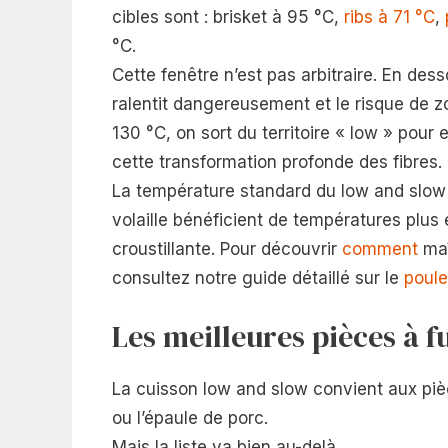
cibles sont : brisket à 95 °C,
ribs à 71 °C
,
°C.
Cette fenêtre n’est pas arbitraire. En de
ralentit dangereusement et le risque de
130 °C, on sort du territoire « low » pour
cette transformation profonde des fibres.
La température standard du low and slow 
volaille bénéficient de températures plus
croustillante. Pour découvrir
comment
maî
consultez notre guide détaillé sur le
poule
Les meilleures pièces à 
La cuisson low and slow convient aux piè
ou l’épaule de porc.
Mais la liste va bien au-delà.