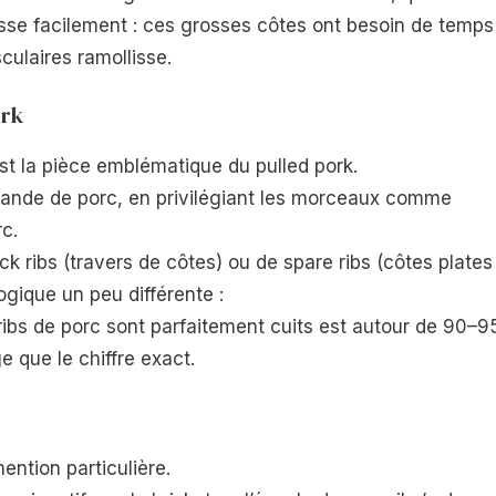
isse facilement : ces grosses côtes ont besoin de temps
culaires ramollisse.
ork
est la pièce emblématique du pulled pork.
 viande de porc, en privilégiant les morceaux comme
c.
ck ribs (travers de côtes) ou de spare ribs (côtes plates
ogique un peu différente :
ribs de porc sont parfaitement cuits est autour de 90–9
 que le chiffre exact.
ention particulière.