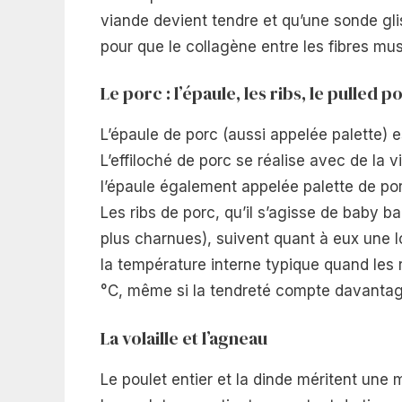
viande devient tendre et qu’une sonde gl
pour que le collagène entre les fibres mus
Le porc : l’épaule, les ribs, le pulled p
L’épaule de porc (aussi appelée palette) 
L’effiloché de porc se réalise avec de la
l’épaule également appelée palette de por
Les ribs de porc, qu’il s’agisse de baby ba
plus charnues), suivent quant à eux une l
la température interne typique quand les 
°C, même si la tendreté compte davantage
La volaille et l’agneau
Le poulet entier et la dinde méritent une m