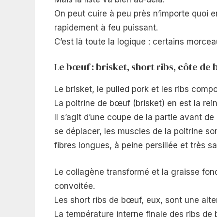
On peut cuire à peu près n’importe quoi e
rapidement à feu puissant.
C’est là toute la logique : certains morce
Le bœuf : brisket, short ribs, côte de
Le brisket, le pulled pork et les ribs comp
La poitrine de bœuf (brisket) en est la rei
Il s’agit d’une coupe de la partie avant de 
se déplacer, les muscles de la poitrine so
fibres longues, à peine persillée et très 
Le collagène transformé et la graisse fond
convoitée.
Les short ribs de bœuf, eux, sont une alte
La température interne finale des ribs d