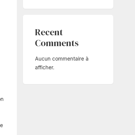
Recent
Comments
Aucun commentaire à
afficher.
on
le