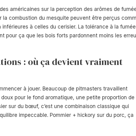
tudes américaines sur la perception des arômes de fumée
ar la combustion du mesquite peuvent être perçus com
nférieures à celles du cerisier. La tolérance à la fumée
nt pour ça que les bois forts pardonnent moins les erreu
ions : où ça devient vraiment
ommencer à jouer. Beaucoup de pitmasters travaillent
 doux pour le fond aromatique, une petite proportion de
isier sur du bœuf, c’est une combinaison classique qui
uilibre impeccable. Pommier + hickory sur du porc, ça