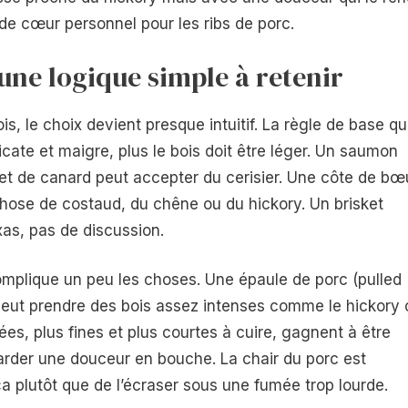
 cœur personnel pour les ribs de porc.
une logique simple à retenir
is, le choix devient presque intuitif. La règle de base q
élicate et maigre, plus le bois doit être léger. Un saumon
et de canard peut accepter du cerisier. Une côte de bœ
hose de costaud, du chêne ou du hickory. Un brisket
s, pas de discussion.
omplique un peu les choses. Une épaule de porc (pulled
 peut prendre des bois assez intenses comme le hickory 
es, plus fines et plus courtes à cuire, gagnent à être
rder une douceur en bouche. La chair du porc est
a plutôt que de l’écraser sous une fumée trop lourde.