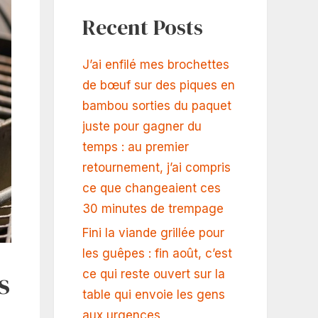
Recent Posts
J’ai enfilé mes brochettes
de bœuf sur des piques en
bambou sorties du paquet
juste pour gagner du
temps : au premier
retournement, j’ai compris
ce que changeaient ces
30 minutes de trempage
Fini la viande grillée pour
les guêpes : fin août, c’est
s
ce qui reste ouvert sur la
table qui envoie les gens
aux urgences