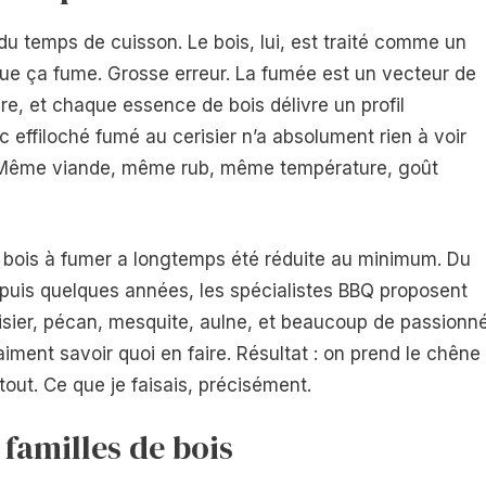
du temps de cuisson. Le bois, lui, est traité comme un
 que ça fume. Grosse erreur. La fumée est un vecteur de
re, et chaque essence de bois délivre un profil
 effiloché fumé au cerisier n’a absolument rien à voir
 Même viande, même rub, même température, goût
de bois à fumer a longtemps été réduite au minimum. Du
epuis quelques années, les spécialistes BBQ proposent
sier, pécan, mesquite, aulne, et beaucoup de passionn
iment savoir quoi en faire. Résultat : on prend le chêne
 tout. Ce que je faisais, précisément.
familles de bois