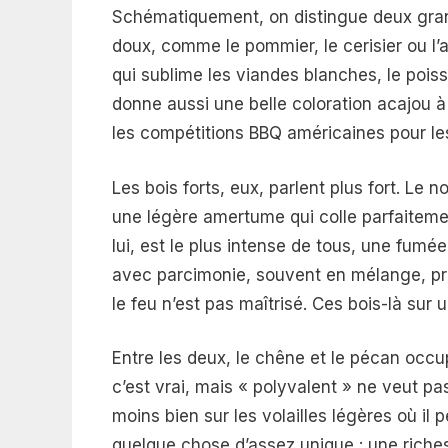
Schématiquement, on distingue deux grande
doux, comme le pommier, le cerisier ou l
qui sublime les viandes blanches, le pois
donne aussi une belle coloration acajou à
les compétitions BBQ américaines pour les
Les bois forts, eux, parlent plus fort. Le
une légère amertume qui colle parfaiteme
lui, est le plus intense de tous, une fumé
avec parcimonie, souvent en mélange, pré
le feu n’est pas maîtrisé. Ces bois-là sur u
Entre les deux, le chêne et le pécan occup
c’est vrai, mais « polyvalent » ne veut pas
moins bien sur les volailles légères où il 
quelque chose d’assez unique : une riche