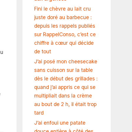
Fini le chèvre au lait cru
juste doré au barbecue :
depuis les rappels publiés
sur RappelConso, c’est ce
chiffre à cœur qui décide
de tout
Du
J’ai posé mon cheesecake
sans cuisson sur la table
dès le début des grillades :
quand j’ai appris ce qui se
e
multipliait dans la crème
au bout de 2 h, il était trop
tard
J’ai enfoui une patate
douce entière à côté des