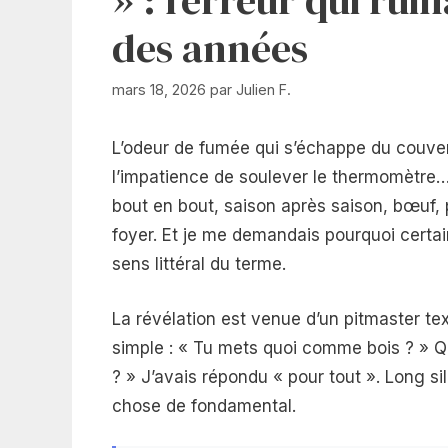
des années
mars 18, 2026
par
Julien F.
L’odeur de fumée qui s’échappe du couverc
l’impatience de soulever le thermomètre… 
bout en bout, saison après saison, bœuf, 
foyer. Et je me demandais pourquoi certa
sens littéral du terme.
La révélation est venue d’un pitmaster te
simple : « Tu mets quoi comme bois ? » Qu
? » J’avais répondu « pour tout ». Long sil
chose de fondamental.