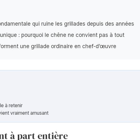
fondamentale qui ruine les grillades depuis des années
unique : pourquoi le chêne ne convient pas à tout
forment une grillade ordinaire en chef-d’œuvre
e à retenir
vient vraiment amusant
nt à part entière