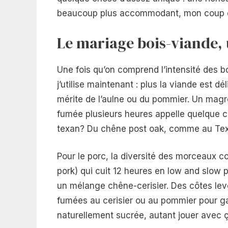
beaucoup plus accommodant, mon coup de
Le mariage bois-viande, 
Une fois qu’on comprend l’intensité des bo
j’utilise maintenant : plus la viande est d
mérite de l’aulne ou du pommier. Un magr
fumée plusieurs heures appelle quelque c
texan? Du chêne post oak, comme au Texa
Pour le porc, la diversité des morceaux c
pork) qui cuit 12 heures en low and slow
un mélange chêne-cerisier. Des côtes levé
fumées au cerisier ou au pommier pour ga
naturellement sucrée, autant jouer avec ç