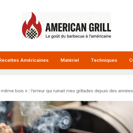
Recettes Américaines
Matériel
Techniques
C
même bois » : l’erreur qui ruinait mes grillades depuis des années