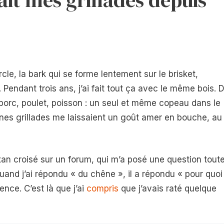
le, la bark qui se forme lentement sur le brisket,
Pendant trois ans, j’ai fait tout ça avec le même bois. 
porc, poulet, poisson : un seul et même copeau dans le
ines grillades me laissaient un goût amer en bouche, au
xan croisé sur un forum, qui m’a posé une question tout
and j’ai répondu « du chêne », il a répondu « pour quoi
ence. C’est là que j’ai
compris
que j’avais raté quelque