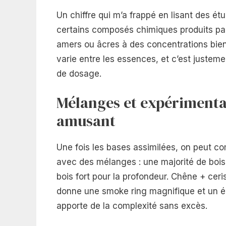
Un chiffre qui m’a frappé en lisant des é
certains composés chimiques produits p
amers ou âcres à des concentrations bien i
varie entre les essences, et c’est justeme
de dosage.
Mélanges et expérimentat
amusant
Une fois les bases assimilées, on peut c
avec des mélanges : une majorité de bois
bois fort pour la profondeur. Chêne + cer
donne une smoke ring magnifique et un éq
apporte de la complexité sans excès.