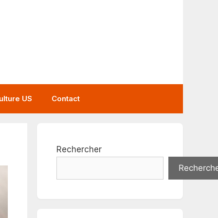
ulture US
Contact
Rechercher
Recherch