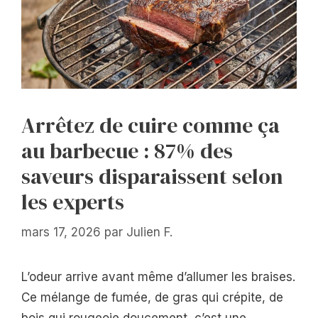
Arrêtez de cuire comme ça
au barbecue : 87% des
saveurs disparaissent selon
les experts
mars 17, 2026
par
Julien F.
L’odeur arrive avant même d’allumer les braises.
Ce mélange de fumée, de gras qui crépite, de
bois qui rougeoie doucement, c’est une