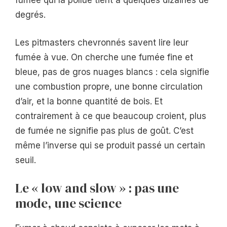
fumée qui la pollue tient à quelques dizaines de
degrés.
Les pitmasters chevronnés savent lire leur
fumée à vue. On cherche une fumée fine et
bleue, pas de gros nuages blancs : cela signifie
une combustion propre, une bonne circulation
d’air, et la bonne quantité de bois. Et
contrairement à ce que beaucoup croient, plus
de fumée ne signifie pas plus de goût. C’est
même l’inverse qui se produit passé un certain
seuil.
Le « low and slow » : pas une
mode, une science