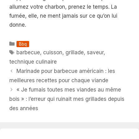
allumez votre charbon, prenez le temps. La
fumée, elle, ne ment jamais sur ce qu’on lui
donne.
Catégories
Bbq
Étiquettes
barbecue
,
cuisson
,
grillade
,
saveur
,
technique culinaire
Marinade pour barbecue américain : les
meilleures recettes pour chaque viande
« Je fumais toutes mes viandes au même
bois » : l’erreur qui ruinait mes grillades depuis
des années