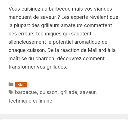
Vous cuisinez au barbecue mais vos viandes
manquent de saveur ? Les experts révèlent que
la plupart des grilleurs amateurs commettent
des erreurs techniques qui sabotent
silencieusement le potentiel aromatique de
chaque cuisson. De la réaction de Maillard à la
maîtrise du charbon, découvrez comment
transformer vos grillades.
Catégories
Bbq
Étiquettes
barbecue
,
cuisson
,
grillade
,
saveur
,
technique culinaire