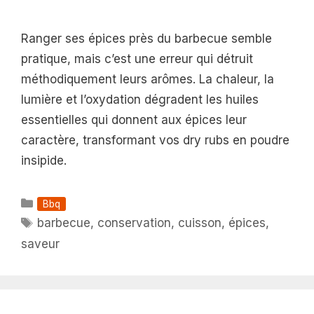
Ranger ses épices près du barbecue semble
pratique, mais c’est une erreur qui détruit
méthodiquement leurs arômes. La chaleur, la
lumière et l’oxydation dégradent les huiles
essentielles qui donnent aux épices leur
caractère, transformant vos dry rubs en poudre
insipide.
Catégories
Bbq
Étiquettes
barbecue
,
conservation
,
cuisson
,
épices
,
saveur