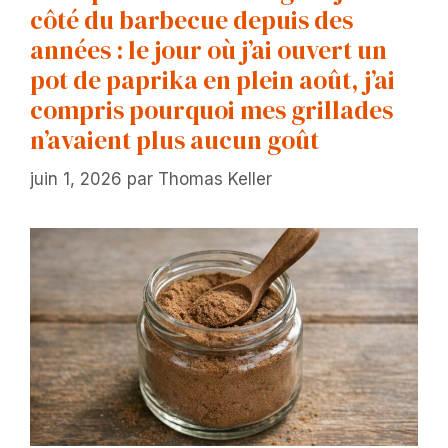
côté du barbecue depuis des
années : le jour où j’ai ouvert un
pot de paprika en plein août, j’ai
compris pourquoi mes grillades
n’avaient plus aucun goût
juin 1, 2026
par
Thomas Keller