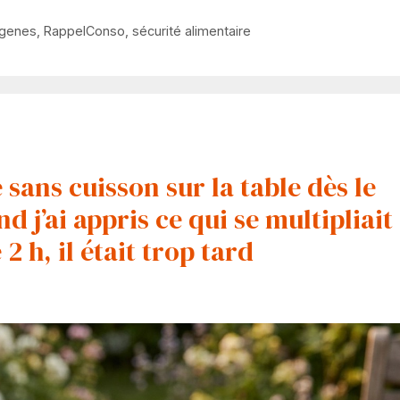
ogenes
,
RappelConso
,
sécurité alimentaire
sans cuisson sur la table dès le
d j’ai appris ce qui se multipliait
 h, il était trop tard