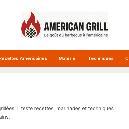
Recettes Américaines
Matériel
Techniques
C
illées, il teste recettes, marinades et techniques
ains.