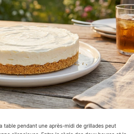
a table pendant une après-midi de grillades peut