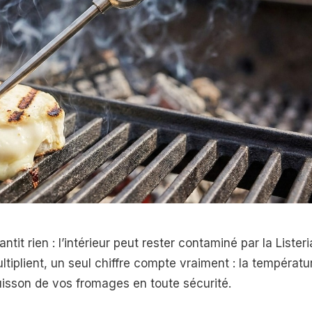
tit rien : l’intérieur peut rester contaminé par la Listeri
tiplient, un seul chiffre compte vraiment : la températu
isson de vos fromages en toute sécurité.