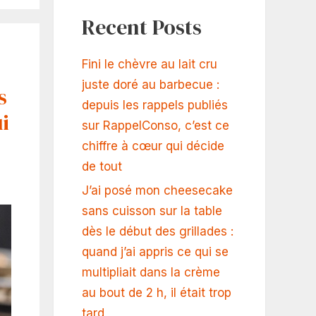
Recent Posts
Fini le chèvre au lait cru
juste doré au barbecue :
s
depuis les rappels publiés
i
sur RappelConso, c’est ce
chiffre à cœur qui décide
de tout
J’ai posé mon cheesecake
sans cuisson sur la table
dès le début des grillades :
quand j’ai appris ce qui se
multipliait dans la crème
au bout de 2 h, il était trop
tard