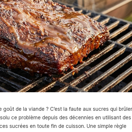
 goût de la viande ? C’est la faute aux sucres qui brûle
ésolu ce problème depuis des décennies en utilisant des
ces sucrées en toute fin de cuisson. Une simple règle