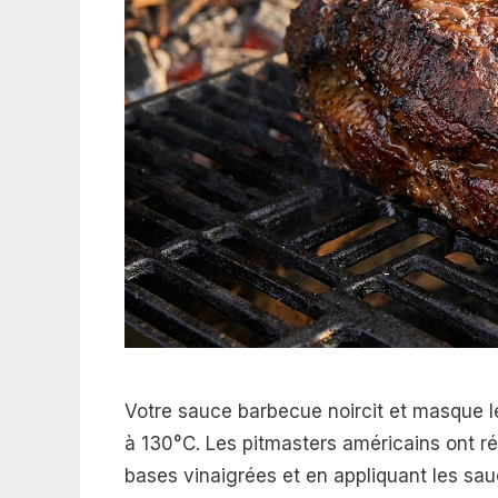
Votre sauce barbecue noircit et masque le
à 130°C. Les pitmasters américains ont r
bases vinaigrées et en appliquant les sau