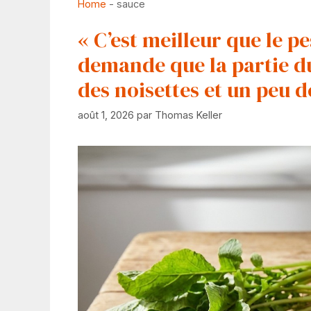
Home
-
sauce
« C’est meilleur que le pe
demande que la partie du
des noisettes et un peu 
août 1, 2026
par
Thomas Keller