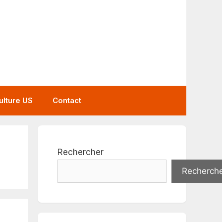
ulture US
Contact
Rechercher
Recherch