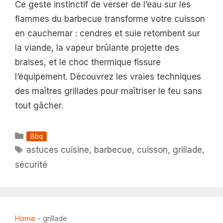
Ce geste instinctif de verser de l’eau sur les
flammes du barbecue transforme votre cuisson
en cauchemar : cendres et suie retombent sur
la viande, la vapeur brûlante projette des
braises, et le choc thermique fissure
l’équipement. Découvrez les vraies techniques
des maîtres grillades pour maîtriser le feu sans
tout gâcher.
Catégories
Bbq
Étiquettes
astuces cuisine
,
barbecue
,
cuisson
,
grillade
,
sécurité
Home
-
grillade