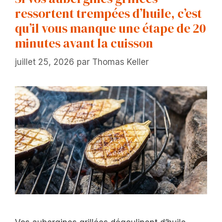
ressortent trempées d’huile, c’est
qu’il vous manque une étape de 20
minutes avant la cuisson
juillet 25, 2026
par
Thomas Keller