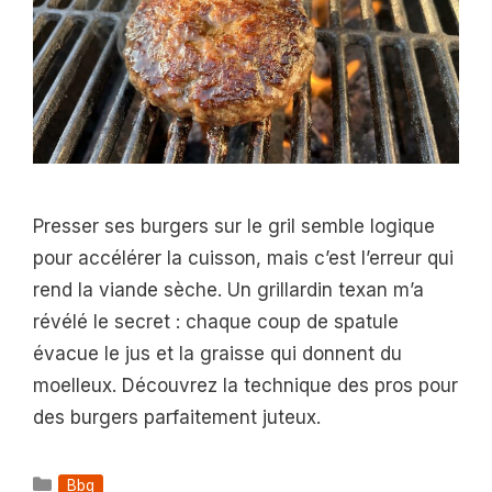
Presser ses burgers sur le gril semble logique
pour accélérer la cuisson, mais c’est l’erreur qui
rend la viande sèche. Un grillardin texan m’a
révélé le secret : chaque coup de spatule
évacue le jus et la graisse qui donnent du
moelleux. Découvrez la technique des pros pour
des burgers parfaitement juteux.
Catégories
Bbq