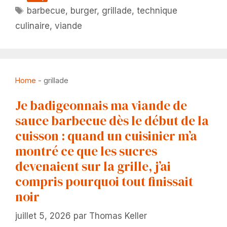
Étiquettes
barbecue
,
burger
,
grillade
,
technique
culinaire
,
viande
Home
-
grillade
Je badigeonnais ma viande de
sauce barbecue dès le début de la
cuisson : quand un cuisinier m’a
montré ce que les sucres
devenaient sur la grille, j’ai
compris pourquoi tout finissait
noir
juillet 5, 2026
par
Thomas Keller