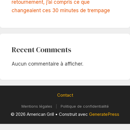
retournement, j’ai compris ce que
changeaient ces 30 minutes de trempage
Recent Comments
Aucun commentaire à afficher.
Contact
Mentions légales
|
Politique de confidentialité
© 2026 American Grill
• Construit avec
GeneratePress