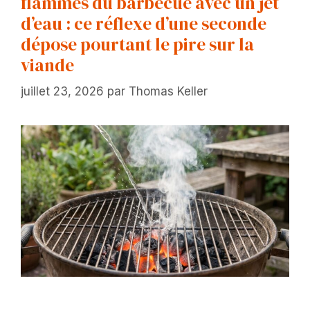
flammes du barbecue avec un jet
d’eau : ce réflexe d’une seconde
dépose pourtant le pire sur la
viande
juillet 23, 2026
par
Thomas Keller