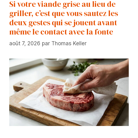
Si votre viande grise au lieu de
griller, c’est que vous sautez les
deux gestes qui se jouent avant
même le contact avec la fonte
août 7, 2026
par
Thomas Keller