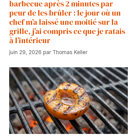
barbecue après 2 minutes par
peur de les brûler : le jour où un
chef m’a laissé une moitié sur la
grille, j’ai compris ce que je ratais
à l’intérieur
juin 29, 2026
par
Thomas Keller