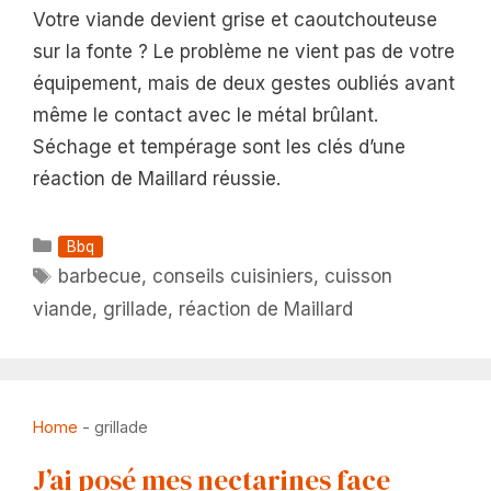
Votre viande devient grise et caoutchouteuse
sur la fonte ? Le problème ne vient pas de votre
équipement, mais de deux gestes oubliés avant
même le contact avec le métal brûlant.
Séchage et tempérage sont les clés d’une
réaction de Maillard réussie.
Catégories
Bbq
Étiquettes
barbecue
,
conseils cuisiniers
,
cuisson
viande
,
grillade
,
réaction de Maillard
Home
-
grillade
J’ai posé mes nectarines face