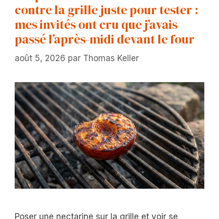
contre la grille juste pour tester :
mes invités ont cru que j’avais
passé l’après-midi devant le four
août 5, 2026
par
Thomas Keller
Poser une nectarine sur la grille et voir se