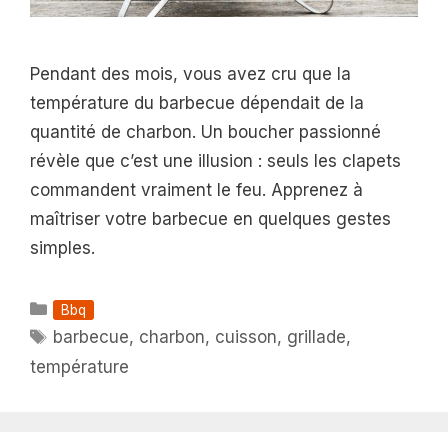
Pendant des mois, vous avez cru que la
température du barbecue dépendait de la
quantité de charbon. Un boucher passionné
révèle que c’est une illusion : seuls les clapets
commandent vraiment le feu. Apprenez à
maîtriser votre barbecue en quelques gestes
simples.
Catégories
Bbq
Étiquettes
barbecue
,
charbon
,
cuisson
,
grillade
,
température