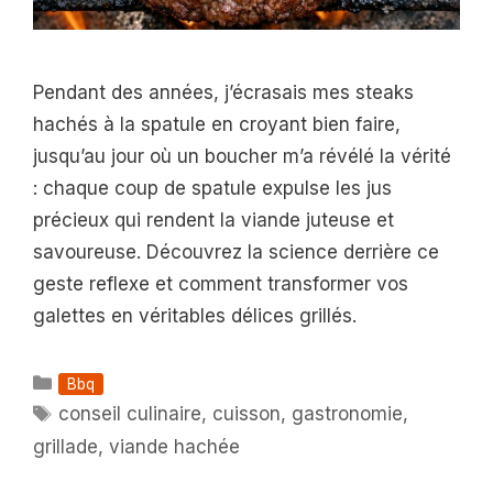
Pendant des années, j’écrasais mes steaks
hachés à la spatule en croyant bien faire,
jusqu’au jour où un boucher m’a révélé la vérité
: chaque coup de spatule expulse les jus
précieux qui rendent la viande juteuse et
savoureuse. Découvrez la science derrière ce
geste reflexe et comment transformer vos
galettes en véritables délices grillés.
Catégories
Bbq
Étiquettes
conseil culinaire
,
cuisson
,
gastronomie
,
grillade
,
viande hachée