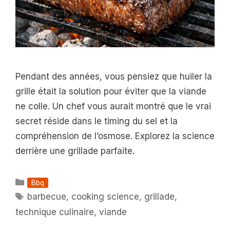
Pendant des années, vous pensiez que huiler la
grille était la solution pour éviter que la viande
ne colle. Un chef vous aurait montré que le vrai
secret réside dans le timing du sel et la
compréhension de l’osmose. Explorez la science
derrière une grillade parfaite.
Catégories
Bbq
Étiquettes
barbecue
,
cooking science
,
grillade
,
technique culinaire
,
viande