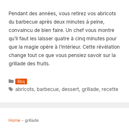
Pendant des années, vous retirez vos abricots
du barbecue après deux minutes à peine,
convaincu de bien faire. Un chef vous montre
qu’il faut les laisser quatre à cinq minutes pour
que la magie opère à l’intérieur. Cette révélation
change tout ce que vous pensiez savoir sur la
grillade des fruits.
Catégories
Bbq
Étiquettes
abricots
,
barbecue
,
dessert
,
grillade
,
recette
Home
-
grillade