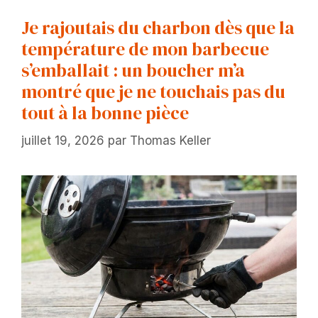
Je rajoutais du charbon dès que la
température de mon barbecue
s’emballait : un boucher m’a
montré que je ne touchais pas du
tout à la bonne pièce
juillet 19, 2026
par
Thomas Keller