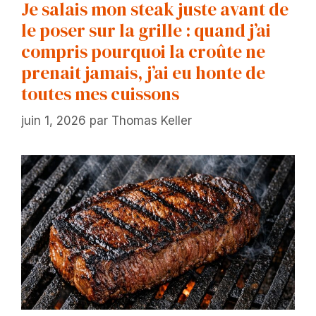
Je salais mon steak juste avant de
le poser sur la grille : quand j’ai
compris pourquoi la croûte ne
prenait jamais, j’ai eu honte de
toutes mes cuissons
juin 1, 2026
par
Thomas Keller