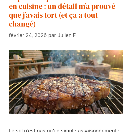
en cuisine : un détail m’a prouvé
que j’avais tort (et ça a tout
changé)
février 24, 2026
par
Julien F.
Le sel n’est pas qu’un simple assaisonnement :