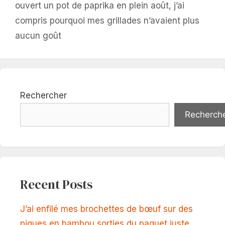
ouvert un pot de paprika en plein août, j’ai
compris pourquoi mes grillades n’avaient plus
aucun goût
Rechercher
Recherch
Recent Posts
J’ai enfilé mes brochettes de bœuf sur des
piques en bambou sorties du paquet juste