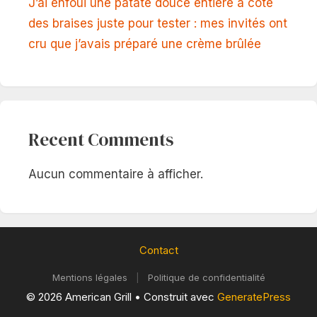
J’ai enfoui une patate douce entière à côté
des braises juste pour tester : mes invités ont
cru que j’avais préparé une crème brûlée
Recent Comments
Aucun commentaire à afficher.
Contact
Mentions légales
|
Politique de confidentialité
© 2026 American Grill
• Construit avec
GeneratePress