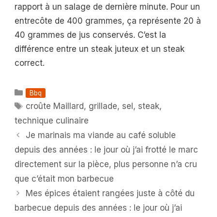
rapport à un salage de dernière minute. Pour un
entrecôte de 400 grammes, ça représente 20 à
40 grammes de jus conservés. C’est la
différence entre un steak juteux et un steak
correct.
Catégories
Bbq
Étiquettes
croûte Maillard
,
grillade
,
sel
,
steak
,
technique culinaire
Je marinais ma viande au café soluble
depuis des années : le jour où j’ai frotté le marc
directement sur la pièce, plus personne n’a cru
que c’était mon barbecue
Mes épices étaient rangées juste à côté du
barbecue depuis des années : le jour où j’ai