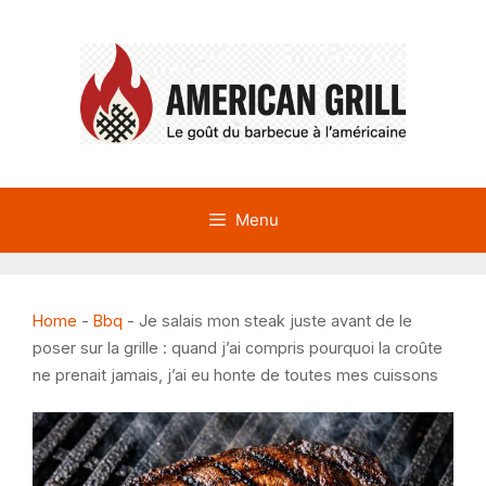
Aller
au
contenu
Menu
Home
-
Bbq
-
Je salais mon steak juste avant de le
poser sur la grille : quand j’ai compris pourquoi la croûte
ne prenait jamais, j’ai eu honte de toutes mes cuissons