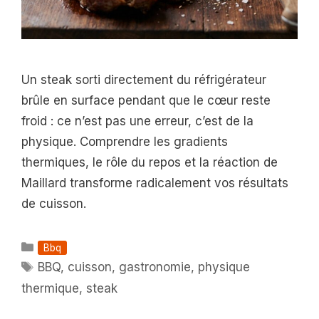
Un steak sorti directement du réfrigérateur
brûle en surface pendant que le cœur reste
froid : ce n’est pas une erreur, c’est de la
physique. Comprendre les gradients
thermiques, le rôle du repos et la réaction de
Maillard transforme radicalement vos résultats
de cuisson.
Catégories
Bbq
Étiquettes
BBQ
,
cuisson
,
gastronomie
,
physique
thermique
,
steak