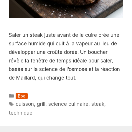
Saler un steak juste avant de le cuire crée une
surface humide qui cuit à la vapeur au lieu de
développer une croûte dorée. Un boucher
révèle la fenêtre de temps idéale pour saler,
basée sur la science de l’osmose et la réaction
de Maillard, qui change tout.
Catégories
Bbq
Étiquettes
cuisson
,
grill
,
science culinaire
,
steak
,
technique