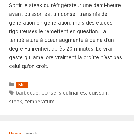
Sortir le steak du réfrigérateur une demi-heure
avant cuisson est un conseil transmis de
génération en génération, mais des études
rigoureuses le remettent en question. La
température à cœur augmente à peine d’un
degré Fahrenheit après 20 minutes. Le vrai
geste qui améliore vraiment la croûte n’est pas
celui qu’on croit.
Catégories
Bbq
Étiquettes
barbecue
,
conseils culinaires
,
cuisson
,
steak
,
température
Home
-
steak