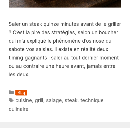
Saler un steak quinze minutes avant de le griller
? C’est la pire des stratégies, selon un boucher
qui m’a expliqué le phénomène d’osmose qui
sabote vos saisies. Il existe en réalité deux
timing gagnants : saler au tout dernier moment
ou au contraire une heure avant, jamais entre
les deux.
Catégories
Bbq
Étiquettes
cuisine
,
grill
,
salage
,
steak
,
technique
culinaire