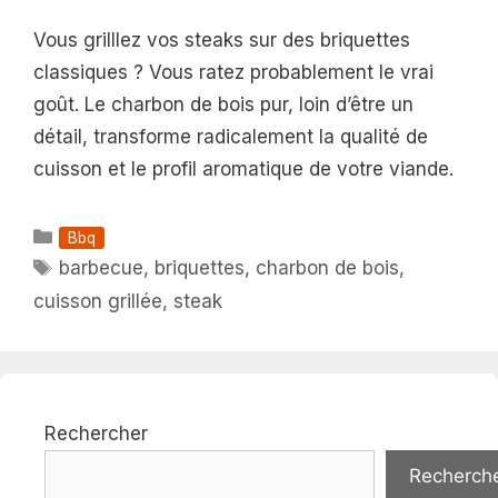
Vous grilllez vos steaks sur des briquettes
classiques ? Vous ratez probablement le vrai
goût. Le charbon de bois pur, loin d’être un
détail, transforme radicalement la qualité de
cuisson et le profil aromatique de votre viande.
Catégories
Bbq
Étiquettes
barbecue
,
briquettes
,
charbon de bois
,
cuisson grillée
,
steak
Rechercher
Recherch