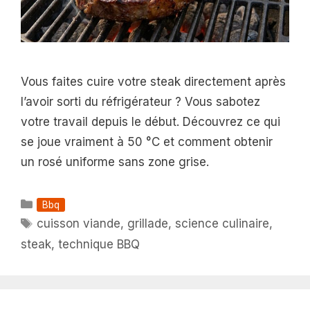
Vous faites cuire votre steak directement après
l’avoir sorti du réfrigérateur ? Vous sabotez
votre travail depuis le début. Découvrez ce qui
se joue vraiment à 50 °C et comment obtenir
un rosé uniforme sans zone grise.
Catégories
Bbq
Étiquettes
cuisson viande
,
grillade
,
science culinaire
,
steak
,
technique BBQ