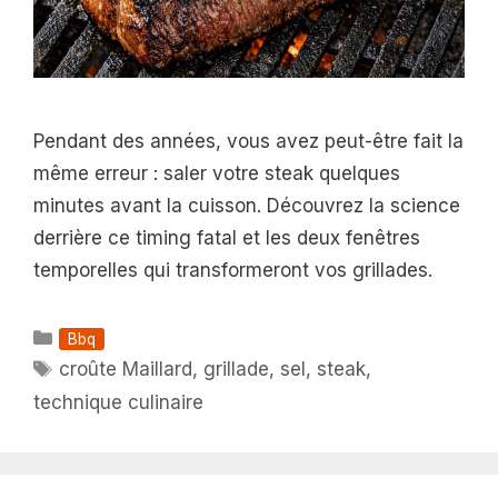
Pendant des années, vous avez peut-être fait la
même erreur : saler votre steak quelques
minutes avant la cuisson. Découvrez la science
derrière ce timing fatal et les deux fenêtres
temporelles qui transformeront vos grillades.
Catégories
Bbq
Étiquettes
croûte Maillard
,
grillade
,
sel
,
steak
,
technique culinaire