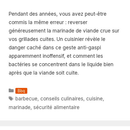
Pendant des années, vous avez peut-être
commis la même erreur : reverser
généreusement la marinade de viande crue sur
vos grillades cuites. Un cuisinier révèle le
danger caché dans ce geste anti-gaspi
apparemment inoffensif, et comment les
bactéries se concentrent dans le liquide bien
après que la viande soit cuite.
Catégories
Bbq
Étiquettes
barbecue
,
conseils culinaires
,
cuisine
,
marinade
,
sécurité alimentaire