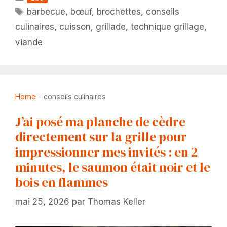
Étiquettes
barbecue
,
bœuf
,
brochettes
,
conseils
culinaires
,
cuisson
,
grillade
,
technique grillage
,
viande
Home
-
conseils culinaires
J’ai posé ma planche de cèdre
directement sur la grille pour
impressionner mes invités : en 2
minutes, le saumon était noir et le
bois en flammes
mai 25, 2026
par
Thomas Keller