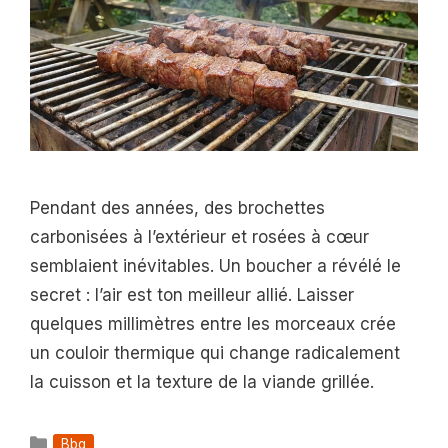
Pendant des années, des brochettes
carbonisées à l’extérieur et rosées à cœur
semblaient inévitables. Un boucher a révélé le
secret : l’air est ton meilleur allié. Laisser
quelques millimètres entre les morceaux crée
un couloir thermique qui change radicalement
la cuisson et la texture de la viande grillée.
Catégories
Bbq