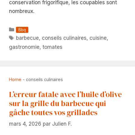
conservation frigorifique, les coupables sont
nombreux.
Catégories
Bbq
Étiquettes
barbecue
,
conseils culinaires
,
cuisine
,
gastronomie
,
tomates
Home
-
conseils culinaires
L’erreur fatale avec l’huile d’olive
sur la grille du barbecue qui
gâche toutes vos grillades
mars 4, 2026
par
Julien F.