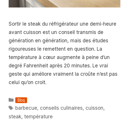
Sortir le steak du réfrigérateur une demi-heure
avant cuisson est un conseil transmis de
génération en génération, mais des études
rigoureuses le remettent en question. La
température à cœur augmente à peine d’un
degré Fahrenheit après 20 minutes. Le vrai
geste qui améliore vraiment la croûte n’est pas
celui qu’on croit.
Catégories
Bbq
Étiquettes
barbecue
,
conseils culinaires
,
cuisson
,
steak
,
température