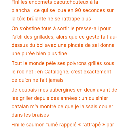
Fini les encornets caoutchouteux à la
plancha : ce qui se joue en 90 secondes sur
la tôle brûlante ne se rattrape plus
On s’obstine tous à sortir le presse-ail pour
l’aïoli des grillades, alors que ce geste fait au-
dessus du bol avec une pincée de sel donne
une purée bien plus fine
Tout le monde pèle ses poivrons grillés sous
le robinet : en Catalogne, c’est exactement
ce qu’on ne fait jamais
Je coupais mes aubergines en deux avant de
les griller depuis des années : un cuisinier
catalan m’a montré ce que je laissais couler
dans les braises
Fini le saumon fumé rappelé « rattrapé » par