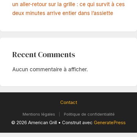
un aller-retour sur la grille : ce qui survit à ces
deux minutes arrive entier dans l’assiette
Recent Comments
Aucun commentaire à afficher.
Contact
Mentions légales
|
Politique de confidentialité
© 2026 American Grill
• Construit avec
GeneratePress