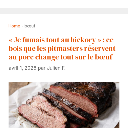
Home
-
bœuf
« Je fumais tout au hickory » : ce
bois que les pitmasters réservent
au porc change tout sur le bœuf
avril 1, 2026
par
Julien F.