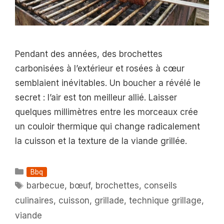
Pendant des années, des brochettes
carbonisées à l’extérieur et rosées à cœur
semblaient inévitables. Un boucher a révélé le
secret : l’air est ton meilleur allié. Laisser
quelques millimètres entre les morceaux crée
un couloir thermique qui change radicalement
la cuisson et la texture de la viande grillée.
Catégories
Bbq
Étiquettes
barbecue
,
bœuf
,
brochettes
,
conseils
culinaires
,
cuisson
,
grillade
,
technique grillage
,
viande