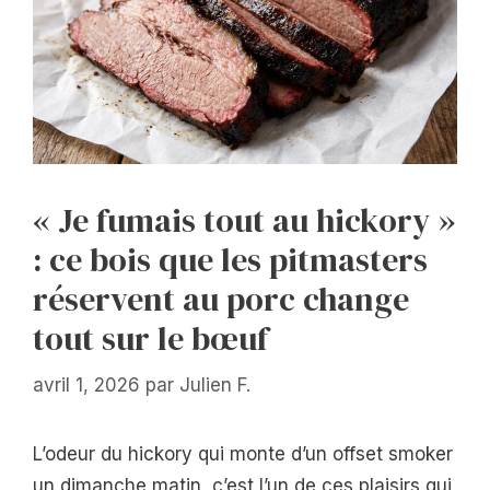
« Je fumais tout au hickory »
: ce bois que les pitmasters
réservent au porc change
tout sur le bœuf
avril 1, 2026
par
Julien F.
L’odeur du hickory qui monte d’un offset smoker
un dimanche matin, c’est l’un de ces plaisirs qui