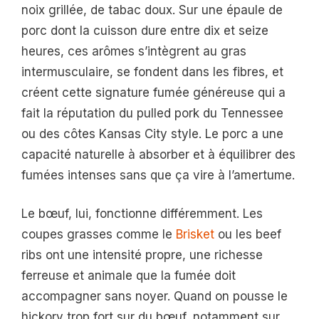
noix grillée, de tabac doux. Sur une épaule de
porc dont la cuisson dure entre dix et seize
heures, ces arômes s’intègrent au gras
intermusculaire, se fondent dans les fibres, et
créent cette signature fumée généreuse qui a
fait la réputation du pulled pork du Tennessee
ou des côtes Kansas City style. Le porc a une
capacité naturelle à absorber et à équilibrer des
fumées intenses sans que ça vire à l’amertume.
Le bœuf, lui, fonctionne différemment. Les
coupes grasses comme le
Brisket
ou les beef
ribs ont une intensité propre, une richesse
ferreuse et animale que la fumée doit
accompagner sans noyer. Quand on pousse le
hickory trop fort sur du bœuf, notamment sur