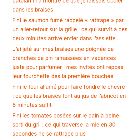
catalan m’a montré ce que je laissais couler
dans les braises
Fini le saumon fumé rappelé « rattrapé » par
un aller-retour sur la grille : ce qui survit à ces
deux minutes arrive entier dans l’assiette
J’ai jeté sur mes braises une poignée de
branches de pin ramassées en vacances
juste pour parfumer : mes invités ont reposé
leur fourchette dès la première bouchée
Fini le four allumé pour faire fondre le chèvre
: ce que les braises font au jus de l’abricot en
8 minutes suffit
Fini les tomates posées sur le pain à peine
sorti du gril : ce qui traverse la mie en 30
secondes ne se rattrape plus