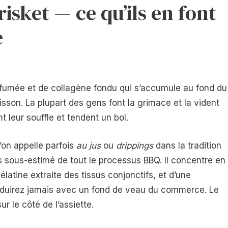
risket — ce qu’ils en font
e
fumée et de collagène fondu qui s’accumule au fond du
son. La plupart des gens font la grimace et la vident
t leur souffle et tendent un bol.
u’on appelle parfois
au jus
ou
drippings
dans la tradition
s sous-estimé de tout le processus BBQ. Il concentre en
latine extraite des tissus conjonctifs, et d’une
duirez jamais avec un fond de veau du commerce. Le
ur le côté de l’assiette.