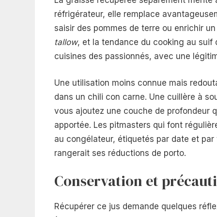
La graisse récupérée séparément mérite au
réfrigérateur, elle remplace avantageuseme
saisir des pommes de terre ou enrichir u
tallow
, et la tendance du cooking au suif
cuisines des passionnés, avec une légitimi
Une utilisation moins connue mais redoutab
dans un chili con carne. Une cuillère à so
vous ajoutez une couche de profondeur q
apportée. Les pitmasters qui font réguliè
au congélateur, étiquetés par date et pa
rangerait ses réductions de porto.
Conservation et précaut
Récupérer ce jus demande quelques réflex