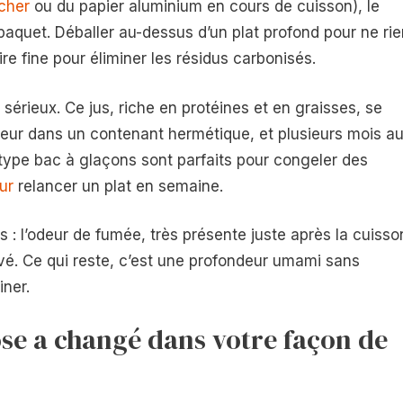
cher
ou du papier aluminium en cours de cuisson), le
paquet. Déballer au-dessus d’un plat profond pour ne rie
ire fine pour éliminer les résidus carbonisés.
sérieux. Ce jus, riche en protéines et en graisses, se
ateur dans un contenant hermétique, et plusieurs mois a
 type bac à glaçons sont parfaits pour congeler des
our
relancer un plat en semaine.
 : l’odeur de fumée, très présente juste après la cuisso
ervé. Ce qui reste, c’est une profondeur umami sans
iner.
se a changé dans votre façon de