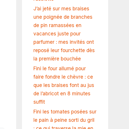
J’ai jeté sur mes braises
une poignée de branches
de pin ramassées en
vacances juste pour
parfumer : mes invités ont
reposé leur fourchette dès
la première bouchée
Fini le four allumé pour
faire fondre le chèvre : ce
que les braises font au jus
de l’abricot en 8 minutes
suffit
Fini les tomates posées sur
le pain à peine sorti du gril
: ce qui traverse la mie en