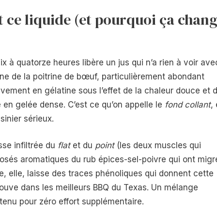
 ce liquide (et pourquoi ça chan
 à quatorze heures libère un jus qui n’a rien à voir ave
ne de la poitrine de bœuf, particulièrement abondant
vement en gélatine sous l’effet de la chaleur douce et 
fie en gelée dense. C’est ce qu’on appelle le
fond collant
, 
sinier sérieux.
sse infiltrée du
flat
et du
point
(les deux muscles qui
osés aromatiques du rub épices-sel-poivre qui ont migr
e, elle, laisse des traces phénoliques qui donnent cette
rouve dans les meilleurs BBQ du Texas. Un mélange
tenu pour zéro effort supplémentaire.