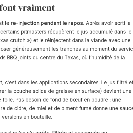
 font vraiment
st le
re-injection pendant le repos
. Après avoir sorti le
, certains pitmasters récupèrent le jus accumulé dans le
as crutch ») et le réinjectent dans la viande avec une
 arroser généreusement les tranches au moment du servic
ds BBQ joints du centre du Texas, où l’humidité de la
 c’est dans les applications secondaires. Le jus filtré e
tirer la couche solide de graisse en surface) devient une
folle. Pas besoin de fond de bœuf en poudre : une
gre de cidre, de miel et de piment fumé donne une sauc
s versions en bouteille.