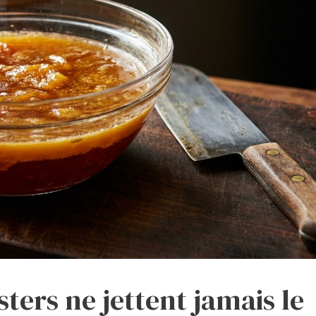
ters ne jettent jamais le