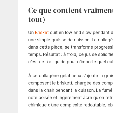
Ce que contient vraiment
tout)
Un
Brisket
cuit en low and slow pendant dix
une simple graisse de cuisson. Le collagè
dans cette pièce, se transforme progressi
temps. Résultat : à froid, ce jus se solidi
c’est de l’or liquide pour n’importe quel cui
À ce collagène gélatineux s’ajoute la grai
composent le brisket), chargée des comp
dans la chair pendant la cuisson. La fumé
note boisée et légèrement âcre qu’on ret
chimique d’une complexité redoutable, ob