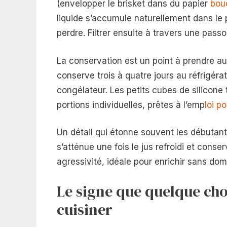
(envelopper le brisket dans du papier
bou
liquide s’accumule naturellement dans le 
perdre. Filtrer ensuite à travers une passo
La conservation est un point à prendre au 
conserve trois à quatre jours au réfrigér
congélateur. Les petits cubes de silicone
portions individuelles, prêtes à l’emp
loi p
Un détail qui étonne souvent les débutants
s’atténue une fois le jus refroidi et cons
agressivité, idéale pour enrichir sans dom
Le signe que quelque cho
cuisiner