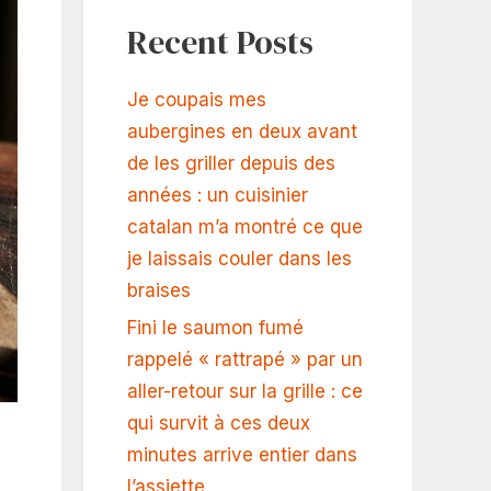
Recent Posts
Je coupais mes
aubergines en deux avant
de les griller depuis des
années : un cuisinier
catalan m’a montré ce que
je laissais couler dans les
braises
Fini le saumon fumé
rappelé « rattrapé » par un
aller-retour sur la grille : ce
qui survit à ces deux
minutes arrive entier dans
l’assiette