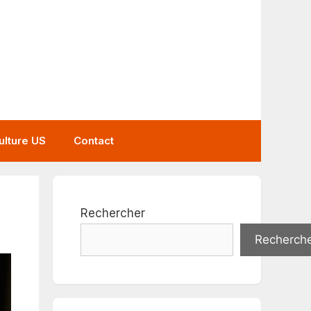
ulture US
Contact
Rechercher
Recherch