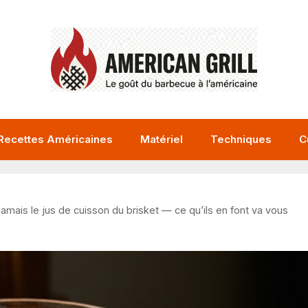
Recettes Américaines
Matériel
Techniques
C
jamais le jus de cuisson du brisket — ce qu’ils en font va vous