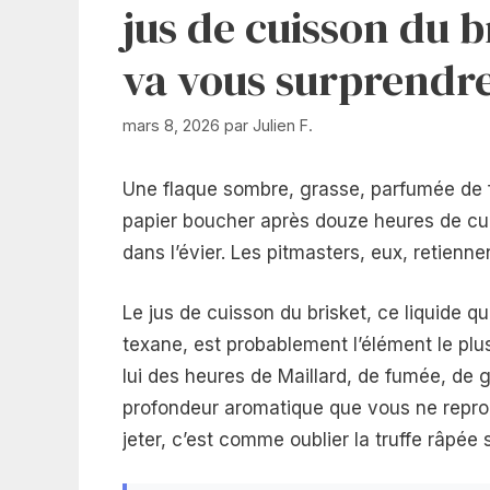
jus de cuisson du b
va vous surprendr
mars 8, 2026
par
Julien F.
Une flaque sombre, grasse, parfumée de 
papier boucher après douze heures de cuis
dans l’évier. Les pitmasters, eux, retiennen
Le jus de cuisson du brisket, ce liquide q
texane, est probablement l’élément le plu
lui des heures de Maillard, de fumée, de gé
profondeur aromatique que vous ne repro
jeter, c’est comme oublier la truffe râpée s