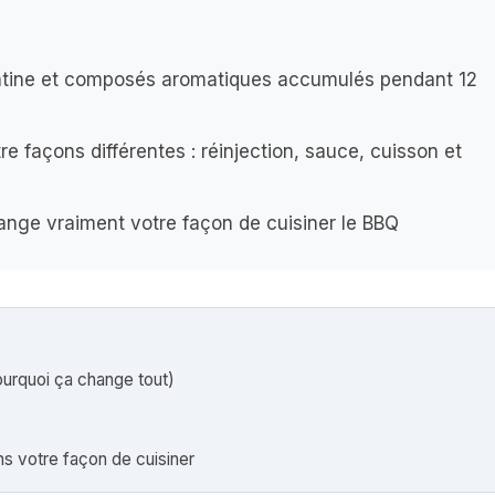
élatine et composés aromatiques accumulés pendant 12
tre façons différentes : réinjection, sauce, cuisson et
nge vraiment votre façon de cuisiner le BBQ
ourquoi ça change tout)
s votre façon de cuisiner