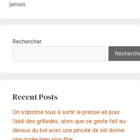
jamais
Rechercher
Recherch
Recent Posts
On s’obstine tous à sortir le presse-ail pour
l’aïoli des grillades, alors que ce geste fait au-
dessus du bol avec une pincée de sel donne
une purée bien plus fine