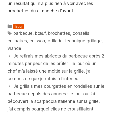
un résultat qui n’a plus rien à voir avec les
brochettes du dimanche d’avant.
Catégories
Bbq
Étiquettes
barbecue
,
bœuf
,
brochettes
,
conseils
culinaires
,
cuisson
,
grillade
,
technique grillage
,
viande
Je retirais mes abricots du barbecue après 2
minutes par peur de les brûler : le jour où un
chef m’a laissé une moitié sur la grille, j’ai
compris ce que je ratais à l’intérieur
Je grillais mes courgettes en rondelles sur le
barbecue depuis des années : le jour où j’ai
découvert la scarpaccia italienne sur la grille,
j’ai compris pourquoi elles ne croustillaient