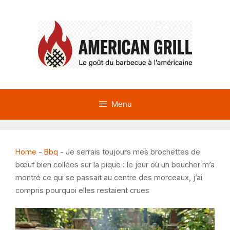
Aller
au
contenu
Menu
Home
-
Bbq
-
Je serrais toujours mes brochettes de
bœuf bien collées sur la pique : le jour où un boucher m’a
montré ce qui se passait au centre des morceaux, j’ai
compris pourquoi elles restaient crues