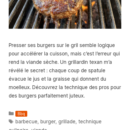
Presser ses burgers sur le gril semble logique
pour accélérer la cuisson, mais c’est l’erreur qui
rend la viande sèche. Un grillardin texan m’a
révélé le secret : chaque coup de spatule
évacue le jus et la graisse qui donnent du
moelleux. Découvrez la technique des pros pour
des burgers parfaitement juteux.
Catégories
Bbq
Étiquettes
barbecue
,
burger
,
grillade
,
technique