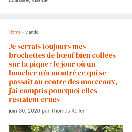
culinaire
,
viande
Home
-
viande
Je serrais toujours mes
brochettes de bœuf bien collées
sur la pique : le jour où un
boucher m’a montré ce qui se
passait au centre des morceaux,
j’ai compris pourquoi elles
restaient crues
juin 30, 2026
par
Thomas Keller