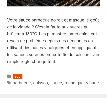
Votre sauce barbecue noircit et masque le goût
de la viande ? C’est la faute aux sucres qui
brûlent à 130°C. Les pitmasters américains ont
résolu ce problème depuis des décennies en
utilisant des bases vinaigrées et en appliquant
les sauces sucrées en toute fin de cuisson. Une
simple règle change tout.
Catégories
Bbq
Étiquettes
barbecue
,
cuisson
,
sauce
,
technique
,
viande