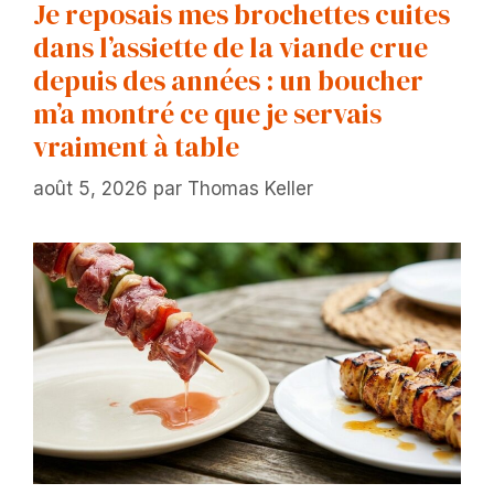
Je reposais mes brochettes cuites
dans l’assiette de la viande crue
depuis des années : un boucher
m’a montré ce que je servais
vraiment à table
août 5, 2026
par
Thomas Keller