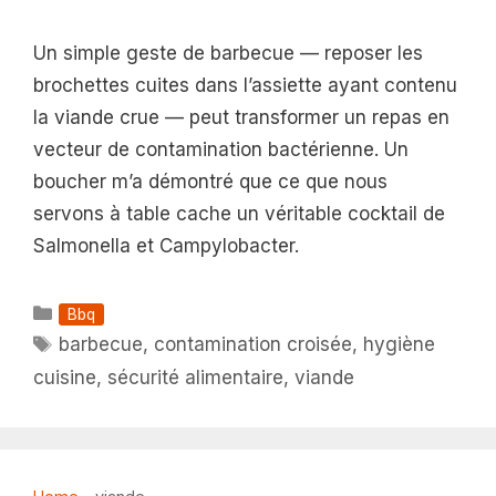
Un simple geste de barbecue — reposer les
brochettes cuites dans l’assiette ayant contenu
la viande crue — peut transformer un repas en
vecteur de contamination bactérienne. Un
boucher m’a démontré que ce que nous
servons à table cache un véritable cocktail de
Salmonella et Campylobacter.
Catégories
Bbq
Étiquettes
barbecue
,
contamination croisée
,
hygiène
cuisine
,
sécurité alimentaire
,
viande