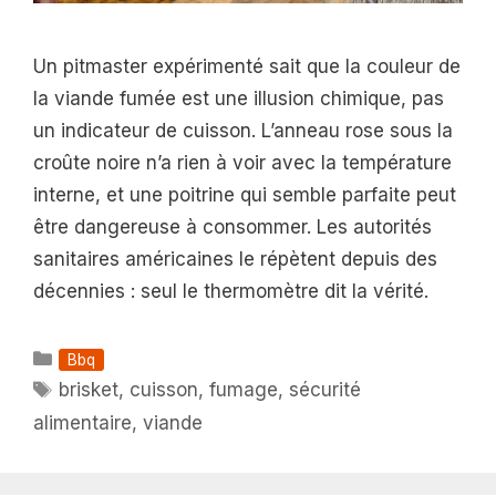
Un pitmaster expérimenté sait que la couleur de
la viande fumée est une illusion chimique, pas
un indicateur de cuisson. L’anneau rose sous la
croûte noire n’a rien à voir avec la température
interne, et une poitrine qui semble parfaite peut
être dangereuse à consommer. Les autorités
sanitaires américaines le répètent depuis des
décennies : seul le thermomètre dit la vérité.
Catégories
Bbq
Étiquettes
brisket
,
cuisson
,
fumage
,
sécurité
alimentaire
,
viande