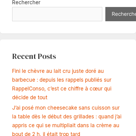
Rechercher
Recherch
Recent Posts
Fini le chèvre au lait cru juste doré au
barbecue : depuis les rappels publiés sur
RappelConso, c’est ce chiffre à cœur qui
décide de tout
J’ai posé mon cheesecake sans cuisson sur
la table dès le début des grillades : quand j’ai
appris ce qui se multipliait dans la crème au
bout de 2 h, il était trop tard