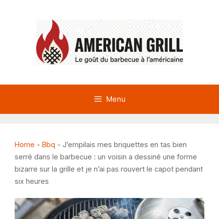
Aller
au
contenu
Menu
Home
-
Bbq
-
J’empilais mes briquettes en tas bien
serré dans le barbecue : un voisin a dessiné une forme
bizarre sur la grille et je n’ai pas rouvert le capot pendant
six heures