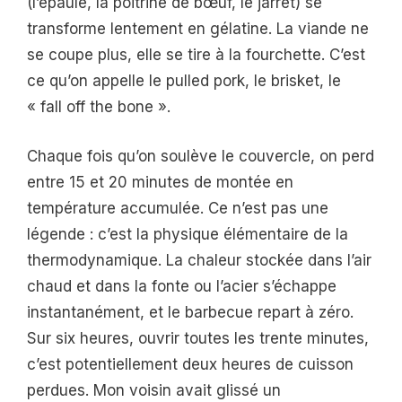
(l’épaule, la poitrine de bœuf, le jarret) se
transforme lentement en gélatine. La viande ne
se coupe plus, elle se tire à la fourchette. C’est
ce qu’on appelle le pulled pork, le brisket, le
« fall off the bone ».
Chaque fois qu’on soulève le couvercle, on perd
entre 15 et 20 minutes de montée en
température accumulée. Ce n’est pas une
légende : c’est la physique élémentaire de la
thermodynamique. La chaleur stockée dans l’air
chaud et dans la fonte ou l’acier s’échappe
instantanément, et le barbecue repart à zéro.
Sur six heures, ouvrir toutes les trente minutes,
c’est potentiellement deux heures de cuisson
perdues. Mon voisin avait glissé un