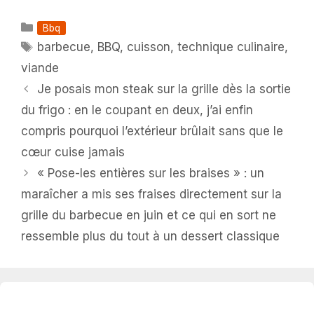
Catégories
Bbq
Étiquettes
barbecue
,
BBQ
,
cuisson
,
technique culinaire
,
viande
Je posais mon steak sur la grille dès la sortie
du frigo : en le coupant en deux, j’ai enfin
compris pourquoi l’extérieur brûlait sans que le
cœur cuise jamais
« Pose-les entières sur les braises » : un
maraîcher a mis ses fraises directement sur la
grille du barbecue en juin et ce qui en sort ne
ressemble plus du tout à un dessert classique