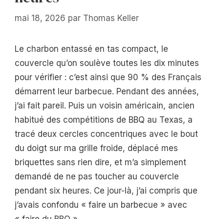
mai 18, 2026
par
Thomas Keller
Le charbon entassé en tas compact, le
couvercle qu’on soulève toutes les dix minutes
pour vérifier : c’est ainsi que 90 % des Français
démarrent leur barbecue. Pendant des années,
j’ai fait pareil. Puis un voisin américain, ancien
habitué des compétitions de BBQ au Texas, a
tracé deux cercles concentriques avec le bout
du doigt sur ma grille froide, déplacé mes
briquettes sans rien dire, et m’a simplement
demandé de ne pas toucher au couvercle
pendant six heures. Ce jour-là, j’ai compris que
j’avais confondu « faire un barbecue » avec
« faire du BBQ ».