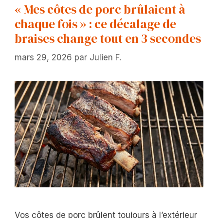
« Mes côtes de porc brûlaient à
chaque fois » : ce décalage de
braises change tout en 3 secondes
mars 29, 2026
par
Julien F.
Vos côtes de porc brûlent toujours à l’extérieur