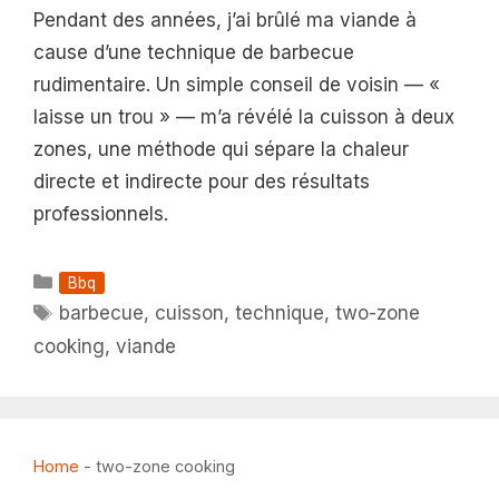
Pendant des années, j’ai brûlé ma viande à
cause d’une technique de barbecue
rudimentaire. Un simple conseil de voisin — «
laisse un trou » — m’a révélé la cuisson à deux
zones, une méthode qui sépare la chaleur
directe et indirecte pour des résultats
professionnels.
Catégories
Bbq
Étiquettes
barbecue
,
cuisson
,
technique
,
two-zone
cooking
,
viande
Home
-
two-zone cooking