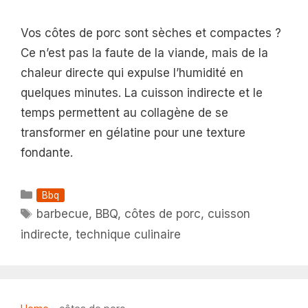
Vos côtes de porc sont sèches et compactes ?
Ce n’est pas la faute de la viande, mais de la
chaleur directe qui expulse l’humidité en
quelques minutes. La cuisson indirecte et le
temps permettent au collagène de se
transformer en gélatine pour une texture
fondante.
Catégories
Bbq
Étiquettes
barbecue
,
BBQ
,
côtes de porc
,
cuisson
indirecte
,
technique culinaire