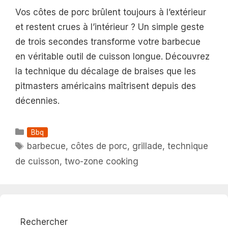
Vos côtes de porc brûlent toujours à l’extérieur
et restent crues à l’intérieur ? Un simple geste
de trois secondes transforme votre barbecue
en véritable outil de cuisson longue. Découvrez
la technique du décalage de braises que les
pitmasters américains maîtrisent depuis des
décennies.
Catégories
Bbq
Étiquettes
barbecue
,
côtes de porc
,
grillade
,
technique
de cuisson
,
two-zone cooking
Rechercher