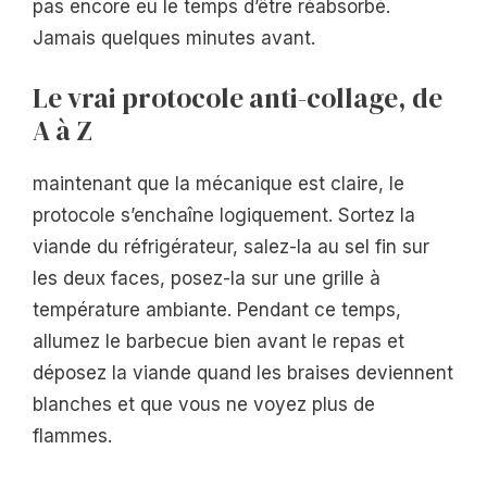
pas encore eu le temps d’être réabsorbé.
Jamais quelques minutes avant.
Le vrai protocole anti-collage, de
A à Z
maintenant que la mécanique est claire, le
protocole s’enchaîne logiquement. Sortez la
viande du réfrigérateur, salez-la au sel fin sur
les deux faces, posez-la sur une grille à
température ambiante. Pendant ce temps,
allumez le barbecue bien avant le repas et
déposez la viande quand les braises deviennent
blanches et que vous ne voyez plus de
flammes.