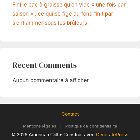
Fini le bac à graisse qu’on vide « une fois par
saison » : ce qui se fige au fond finit par
s’enflammer sous les brûleurs
Recent Comments
Aucun commentaire à afficher.
Contact
Mentions légales
|
Politique de confidentialité
© 2026 American Grill
• Construit avec
GeneratePress