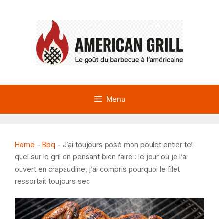
Aller
au
contenu
Menu
Home
-
Bbq
-
J’ai toujours posé mon poulet entier tel
quel sur le gril en pensant bien faire : le jour où je l’ai
ouvert en crapaudine, j’ai compris pourquoi le filet
ressortait toujours sec