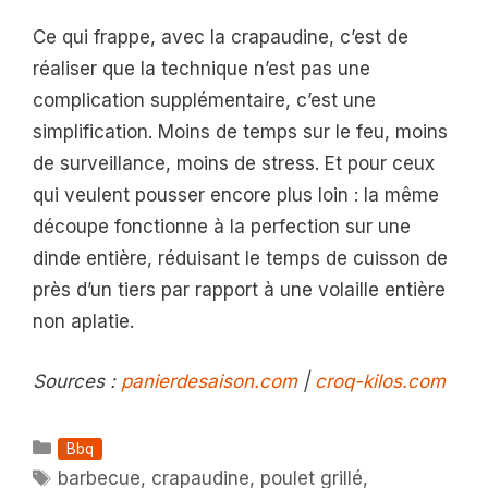
Ce qui frappe, avec la crapaudine, c’est de
réaliser que la technique n’est pas une
complication supplémentaire, c’est une
simplification. Moins de temps sur le feu, moins
de surveillance, moins de stress. Et pour ceux
qui veulent pousser encore plus loin : la même
découpe fonctionne à la perfection sur une
dinde entière, réduisant le temps de cuisson de
près d’un tiers par rapport à une volaille entière
non aplatie.
Sources :
panierdesaison.com
|
croq-kilos.com
Catégories
Bbq
Étiquettes
barbecue
,
crapaudine
,
poulet grillé
,