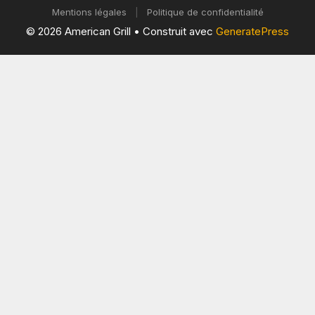
Mentions légales
|
Politique de confidentialité
© 2026 American Grill
• Construit avec
GeneratePress