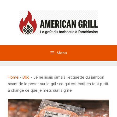
Aller
au
contenu
Menu
Home
-
Bbq
-
Je ne lisais jamais l’étiquette du jambon
avant de le poser sur le gril : ce qui est écrit en tout petit
a changé ce que je mets sur la grille