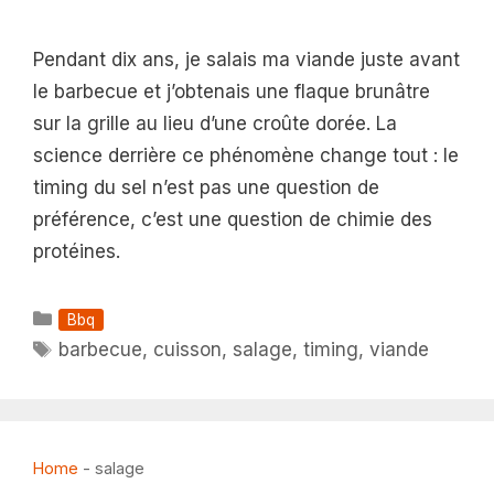
Pendant dix ans, je salais ma viande juste avant
le barbecue et j’obtenais une flaque brunâtre
sur la grille au lieu d’une croûte dorée. La
science derrière ce phénomène change tout : le
timing du sel n’est pas une question de
préférence, c’est une question de chimie des
protéines.
Catégories
Bbq
Étiquettes
barbecue
,
cuisson
,
salage
,
timing
,
viande
Home
-
salage