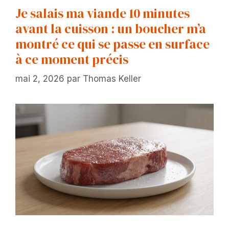
Je salais ma viande 10 minutes
avant la cuisson : un boucher m’a
montré ce qui se passe en surface
à ce moment précis
mai 2, 2026
par
Thomas Keller