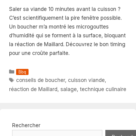
Saler sa viande 10 minutes avant la cuisson ?
C’est scientifiquement la pire fenêtre possible.
Un boucher m’a montré les microgouttes
d’humidité qui se forment à la surface, bloquant
la réaction de Maillard. Découvrez le bon timing
pour une croûte parfaite.
Catégories
Bbq
Étiquettes
conseils de boucher
,
cuisson viande
,
réaction de Maillard
,
salage
,
technique culinaire
Rechercher