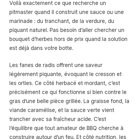
Voilà exactement ce que recherche un
pitmaster quand il construit une sauce ou une
marinade : du tranchant, de la verdure, du
piquant naturel. Pas besoin d’aller chercher un
bouquet d’herbes hors de prix quand la solution
est déjà dans votre botte.
Les fanes de radis offrent une saveur
légèrement piquante, évoquant le cresson et
les orties. Ce côté herbacé et mordant, c’est
précisément ce qui fonctionne si bien contre le
gras d’une belle pièce grillée. La graisse fond, la
viande caramélise, et la sauce verte vient
trancher avec sa fraîcheur acide. C’est
l’équilibre que tout amateur de BBQ cherche à
construire autour d’un feu. Et côté nutrition, les