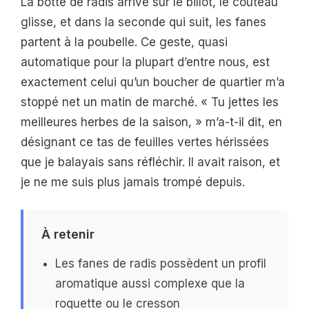
La botte de radis arrive sur le billot, le couteau
glisse, et dans la seconde qui suit, les fanes
partent à la poubelle. Ce geste, quasi
automatique pour la plupart d’entre nous, est
exactement celui qu’un boucher de quartier m’a
stoppé net un matin de marché. « Tu jettes les
meilleures herbes de la saison, » m’a-t-il dit, en
désignant ce tas de feuilles vertes hérissées
que je balayais sans réfléchir. Il avait raison, et
je ne me suis plus jamais trompé depuis.
À retenir
Les fanes de radis possèdent un profil
aromatique aussi complexe que la
roquette ou le cresson