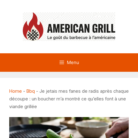
Aller
au
contenu
Menu
Home
-
Bbq
-
Je jetais mes fanes de radis après chaque
découpe : un boucher m’a montré ce qu’elles font à une
viande grillée