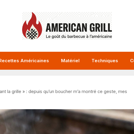
Recettes Américaines
Matériel
Techniques
C
ant la grille » : depuis qu’un boucher m’a montré ce geste, mes