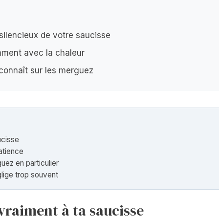
 silencieux de votre saucisse
emment avec la chaleur
connaît sur les merguez
ucisse
patience
uez en particulier
églige trop souvent
 vraiment à ta saucisse