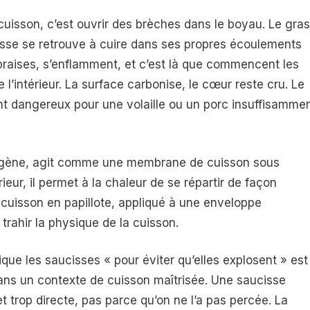
uisson, c’est ouvrir des brèches dans le boyau. Le gras
cisse se retrouve à cuire dans ses propres écoulements
 braises, s’enflamment, et c’est là que commencent les
 l’intérieur. La surface carbonise, le cœur reste cru. Le
ment dangereux pour une volaille ou un porc insuffisamme
lagène, agit comme une membrane de cuisson sous
rieur, il permet à la chaleur de se répartir de façon
cuisson en papillote, appliqué à une enveloppe
trahir la physique de la cuisson.
que les saucisses « pour éviter qu’elles explosent » est
dans un contexte de cuisson maîtrisée. Une saucisse
et trop directe, pas parce qu’on ne l’a pas percée. La