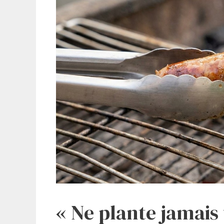
« Ne plante jamais 