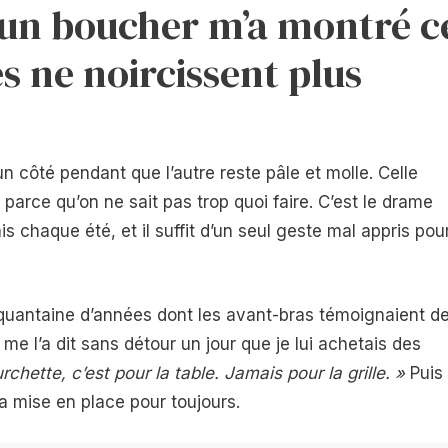
qu’un boucher m’a montré c
s ne noircissent plus
’un côté pendant que l’autre reste pâle et molle. Celle
parce qu’on ne sait pas trop quoi faire. C’est le drame
s chaque été, et il suffit d’un seul geste mal appris pou
quantaine d’années dont les avant-bras témoignaient d
 me l’a dit sans détour un jour que je lui achetais des
rchette, c’est pour la table. Jamais pour la grille. »
Puis 
a mise en place pour toujours.