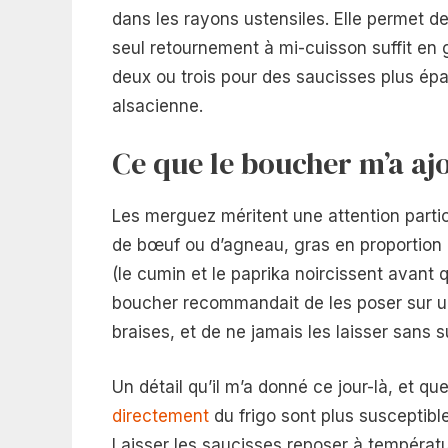
dans les rayons ustensiles. Elle permet de
seul retournement à mi-cuisson suffit en 
deux ou trois pour des saucisses plus ép
alsacienne.
Ce que le boucher m’a aj
Les merguez méritent une attention partic
de bœuf ou d’agneau, gras en proportion p
(le cumin et le paprika noircissent avant qu
boucher recommandait de les poser sur un
braises, et de ne jamais les laisser sans 
Un détail qu’il m’a donné ce jour-là, et que
directement
du frigo sont plus susceptibl
Laisser les saucisses reposer à températ