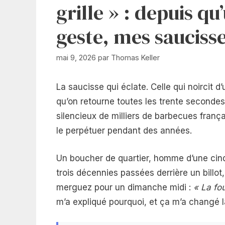
grille » : depuis 
geste, mes saucisse
mai 9, 2026
par
Thomas Keller
La saucisse qui éclate. Celle qui noircit d
qu’on retourne toutes les trente secondes 
silencieux de milliers de barbecues françai
le perpétuer pendant des années.
Un boucher de quartier, homme d’une cin
trois décennies passées derrière un billot,
merguez pour un dimanche midi :
« La fou
m’a expliqué pourquoi, et ça m’a changé l