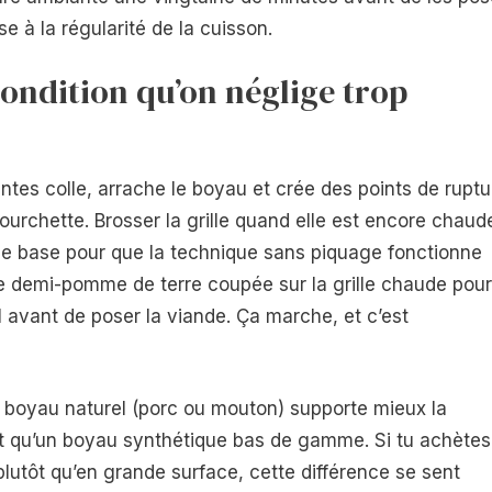
e à la régularité de la cuisson.
 condition qu’on néglige trop
tes colle, arrache le boyau et crée des points de ruptu
ourchette. Brosser la grille quand elle est encore chaud
 de base pour que la technique sans piquage fonctionne
e demi-pomme de terre coupée sur la grille chaude pour
el avant de poser la viande. Ça marche, et c’est
n boyau naturel (porc ou mouton) supporte mieux la
nt qu’un boyau synthétique bas de gamme. Si tu achètes
plutôt qu’en grande surface, cette différence se sent