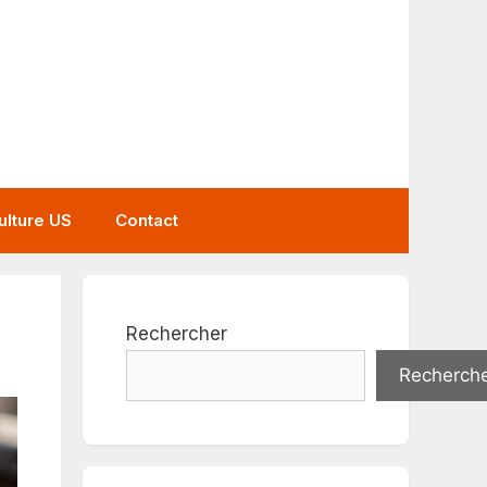
ulture US
Contact
Rechercher
Recherch