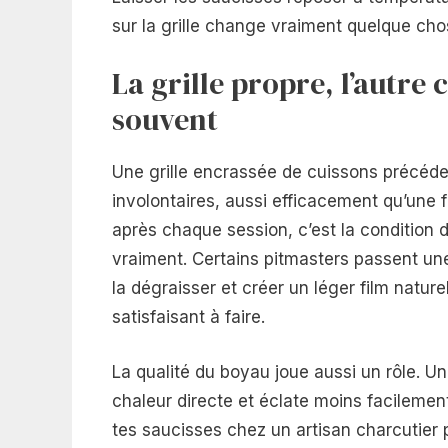
sur la grille change vraiment quelque chos
La grille propre, l’autre
souvent
Une grille encrassée de cuissons précéden
involontaires, aussi efficacement qu’une f
après chaque session, c’est la condition
vraiment. Certains pitmasters passent un
la dégraisser et créer un léger film natur
satisfaisant à faire.
La qualité du boyau joue aussi un rôle. U
chaleur directe et éclate moins facileme
tes saucisses chez un artisan charcutier 