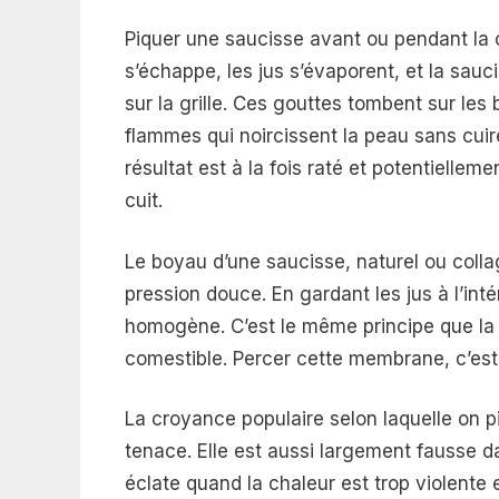
Piquer une saucisse avant ou pendant la c
s’échappe, les jus s’évaporent, et la sau
sur la grille. Ces gouttes tombent sur les
flammes qui noircissent la peau sans cuire
résultat est à la fois raté et potentielle
cuit.
Le boyau d’une saucisse, naturel ou col
pression douce. En gardant les jus à l’inté
homogène. C’est le même principe que la 
comestible. Percer cette membrane, c’est 
La croyance populaire selon laquelle on pi
tenace. Elle est aussi largement fausse 
éclate quand la chaleur est trop violente 