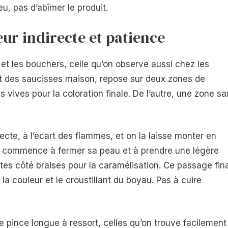
eu, pas d’abîmer le produit.
eur indirecte et patience
et les bouchers, celle qu’on observe aussi chez les
ent des saucisses maison, repose sur deux zones de
s vives pour la coloration finale. De l’autre, une zone s
ecte, à l’écart des flammes, et on la laisse monter en
 commence à fermer sa peau et à prendre une légère
tes côté braises pour la caramélisation. Ce passage fina
r la couleur et le croustillant du boyau. Pas à cuire
e pince longue à ressort, celles qu’on trouve facilement