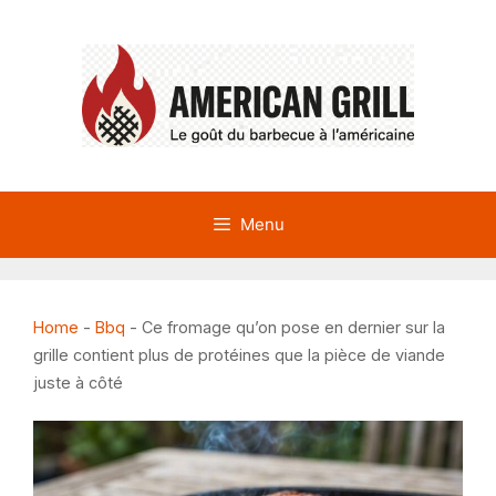
Aller
au
contenu
Menu
Home
-
Bbq
-
Ce fromage qu’on pose en dernier sur la
grille contient plus de protéines que la pièce de viande
juste à côté