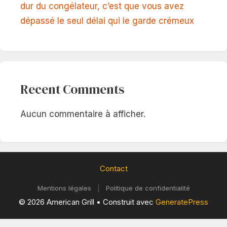
dur du congélateur, c’est que vous avez
dépassé le seul délai qui le garde crémeux
Recent Comments
Aucun commentaire à afficher.
Contact
Mentions légales
|
Politique de confidentialité
© 2026 American Grill
• Construit avec
GeneratePress