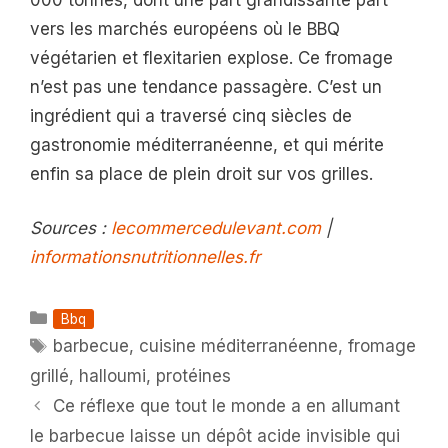
vers les marchés européens où le BBQ
végétarien et flexitarien explose. Ce fromage
n’est pas une tendance passagère. C’est un
ingrédient qui a traversé cinq siècles de
gastronomie méditerranéenne, et qui mérite
enfin sa place de plein droit sur vos grilles.
Sources :
lecommercedulevant.com
|
informationsnutritionnelles.fr
Catégories
Bbq
Étiquettes
barbecue
,
cuisine méditerranéenne
,
fromage
grillé
,
halloumi
,
protéines
Ce réflexe que tout le monde a en allumant
le barbecue laisse un dépôt acide invisible qui