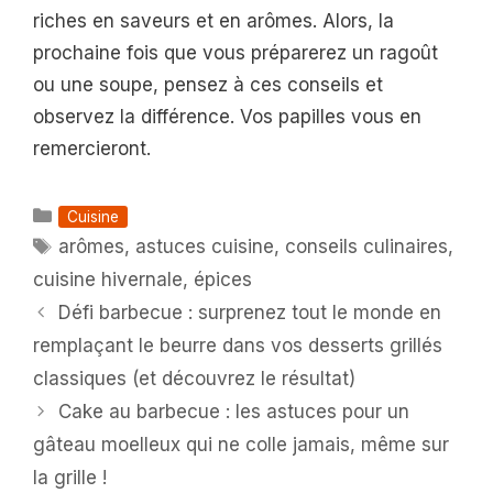
riches en saveurs et en arômes. Alors, la
prochaine fois que vous préparerez un ragoût
ou une soupe, pensez à ces conseils et
observez la différence. Vos papilles vous en
remercieront.
Catégories
Cuisine
Étiquettes
arômes
,
astuces cuisine
,
conseils culinaires
,
cuisine hivernale
,
épices
Défi barbecue : surprenez tout le monde en
remplaçant le beurre dans vos desserts grillés
classiques (et découvrez le résultat)
Cake au barbecue : les astuces pour un
gâteau moelleux qui ne colle jamais, même sur
la grille !