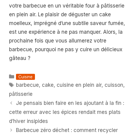
votre barbecue en un véritable four à pâtisserie
en plein air. Le plaisir de déguster un cake
moelleux, imprégné d’une subtile saveur fumée,
est une expérience à ne pas manquer. Alors, la
prochaine fois que vous allumerez votre
barbecue, pourquoi ne pas y cuire un délicieux
gâteau ?
Catégories
Cuisine
Étiquettes
barbecue
,
cake
,
cuisine en plein air
,
cuisson
,
pâtisserie
Je pensais bien faire en les ajoutant à la fin :
cette erreur avec les épices rendait mes plats
d’hiver insipides
Barbecue zéro déchet : comment recycler