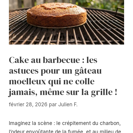
Cake au barbecue : les
astuces pour un gâteau
moelleux qui ne colle
jamais, même sur la grille !
février 28, 2026
par
Julien F.
Imaginez la scène : le crépitement du charbon,
l’odeur envoûtante de la fumée, et au milieu de