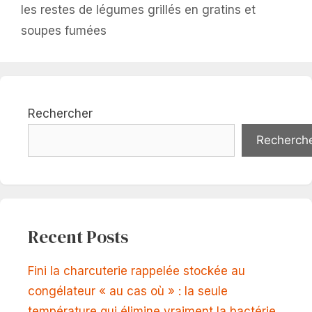
les restes de légumes grillés en gratins et
soupes fumées
Rechercher
Recherch
Recent Posts
Fini la charcuterie rappelée stockée au
congélateur « au cas où » : la seule
température qui élimine vraiment la bactérie