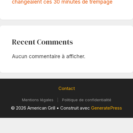
changeaient ces 30 minutes de trempage
Recent Comments
Aucun commentaire à afficher.
Contact
Mentions légales
|
Politique de confidentialité
© 2026 American Grill
• Construit avec
GeneratePress