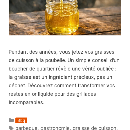
Pendant des années, vous jetez vos graisses
de cuisson à la poubelle. Un simple conseil d’un
boucher de quartier révèle une vérité oubliée :
la graisse est un ingrédient précieux, pas un
déchet. Découvrez comment transformer vos
restes en or liquide pour des grillades
incomparables.
Catégories
Bbq
Étiquettes
barbecue
,
gastronomie
,
graisse de cuisson
,