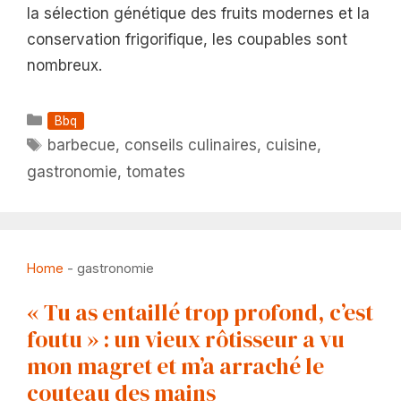
la sélection génétique des fruits modernes et la
conservation frigorifique, les coupables sont
nombreux.
Catégories
Bbq
Étiquettes
barbecue
,
conseils culinaires
,
cuisine
,
gastronomie
,
tomates
Home
-
gastronomie
« Tu as entaillé trop profond, c’est
foutu » : un vieux rôtisseur a vu
mon magret et m’a arraché le
couteau des mains