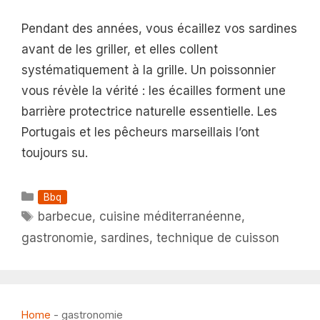
Pendant des années, vous écaillez vos sardines
avant de les griller, et elles collent
systématiquement à la grille. Un poissonnier
vous révèle la vérité : les écailles forment une
barrière protectrice naturelle essentielle. Les
Portugais et les pêcheurs marseillais l’ont
toujours su.
Catégories
Bbq
Étiquettes
barbecue
,
cuisine méditerranéenne
,
gastronomie
,
sardines
,
technique de cuisson
Home
-
gastronomie