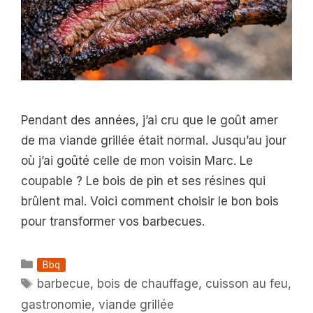
Pendant des années, j’ai cru que le goût amer
de ma viande grillée était normal. Jusqu’au jour
où j’ai goûté celle de mon voisin Marc. Le
coupable ? Le bois de pin et ses résines qui
brûlent mal. Voici comment choisir le bon bois
pour transformer vos barbecues.
Catégories
Bbq
Étiquettes
barbecue
,
bois de chauffage
,
cuisson au feu
,
gastronomie
,
viande grillée