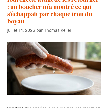
: un boucher m’a montré ce qui
s’échappait par chaque trou du
boyau
juillet 14, 2026
par
Thomas Keller