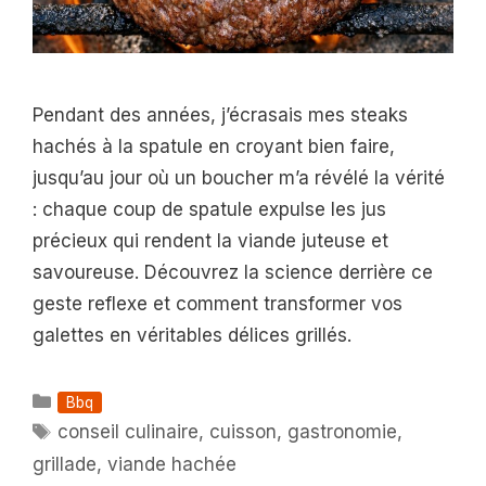
Pendant des années, j’écrasais mes steaks
hachés à la spatule en croyant bien faire,
jusqu’au jour où un boucher m’a révélé la vérité
: chaque coup de spatule expulse les jus
précieux qui rendent la viande juteuse et
savoureuse. Découvrez la science derrière ce
geste reflexe et comment transformer vos
galettes en véritables délices grillés.
Catégories
Bbq
Étiquettes
conseil culinaire
,
cuisson
,
gastronomie
,
grillade
,
viande hachée