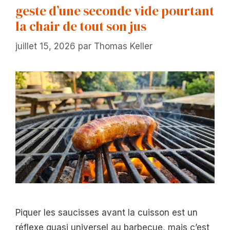
geste d’une seconde vide pourtant
la chair de tout son jus
juillet 15, 2026
par
Thomas Keller
Piquer les saucisses avant la cuisson est un
réflexe quasi universel au barbecue, mais c’est