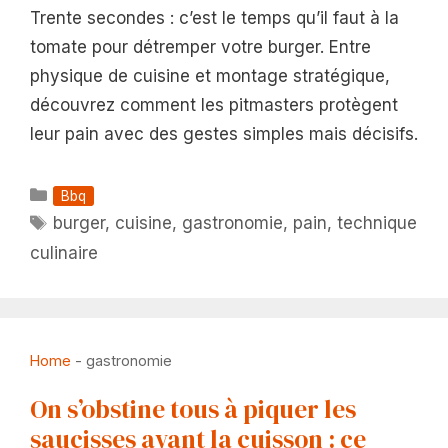
Trente secondes : c’est le temps qu’il faut à la
tomate pour détremper votre burger. Entre
physique de cuisine et montage stratégique,
découvrez comment les pitmasters protègent
leur pain avec des gestes simples mais décisifs.
Catégories
Bbq
Étiquettes
burger
,
cuisine
,
gastronomie
,
pain
,
technique
culinaire
Home
-
gastronomie
On s’obstine tous à piquer les
saucisses avant la cuisson : ce