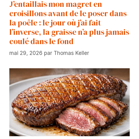
J’entaillais mon magret en
croisillons avant de le poser dans
la poêle : le jour où j’ai fait
l’inverse, la graisse n’a plus jamais
coulé dans le fond
mai 29, 2026
par
Thomas Keller