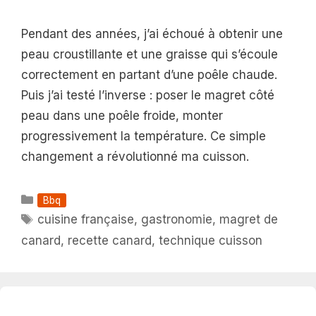
Pendant des années, j’ai échoué à obtenir une
peau croustillante et une graisse qui s’écoule
correctement en partant d’une poêle chaude.
Puis j’ai testé l’inverse : poser le magret côté
peau dans une poêle froide, monter
progressivement la température. Ce simple
changement a révolutionné ma cuisson.
Catégories
Bbq
Étiquettes
cuisine française
,
gastronomie
,
magret de
canard
,
recette canard
,
technique cuisson