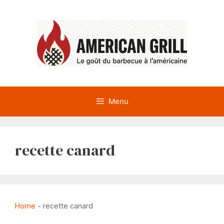
Aller
au
contenu
Menu
recette canard
Home
-
recette canard