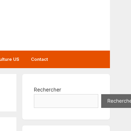
ulture US
Contact
Rechercher
Recherch