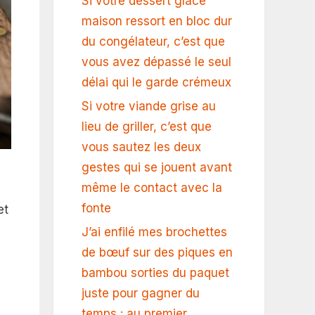
Si votre dessert glacé
maison ressort en bloc dur
du congélateur, c’est que
vous avez dépassé le seul
délai qui le garde crémeux
Si votre viande grise au
lieu de griller, c’est que
vous sautez les deux
gestes qui se jouent avant
même le contact avec la
fonte
et
J’ai enfilé mes brochettes
de bœuf sur des piques en
bambou sorties du paquet
juste pour gagner du
temps : au premier