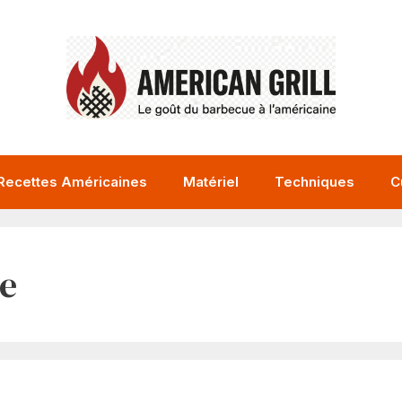
Recettes Américaines
Matériel
Techniques
C
e