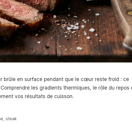
r brûle en surface pendant que le cœur reste froid : ce
. Comprendre les gradients thermiques, le rôle du repos 
lement vos résultats de cuisson.
ue
,
steak