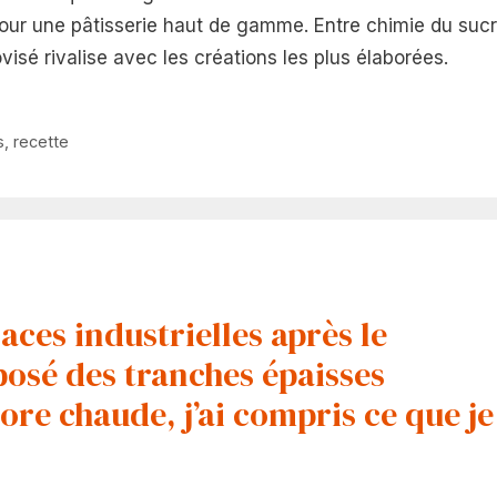
pour une pâtisserie haut de gamme. Entre chimie du suc
isé rivalise avec les créations les plus élaborées.
s
,
recette
laces industrielles après le
 posé des tranches épaisses
core chaude, j’ai compris ce que je