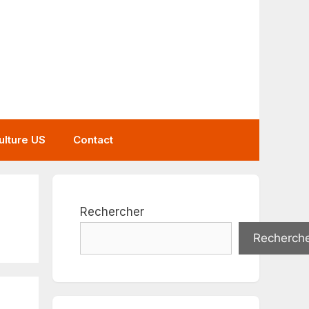
ulture US
Contact
Rechercher
Recherch