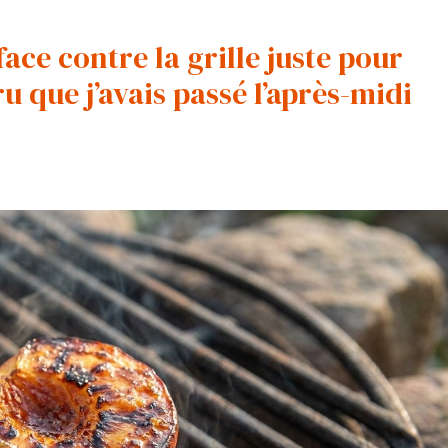
face contre la grille juste pour
ru que j’avais passé l’après-midi