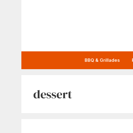
Aller
au
contenu
BBQ & Grillades
dessert