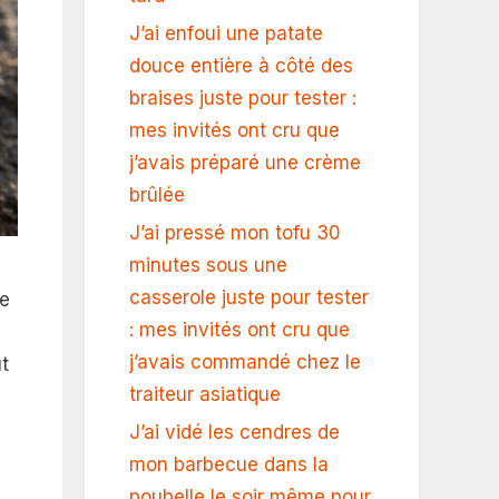
J’ai enfoui une patate
douce entière à côté des
braises juste pour tester :
mes invités ont cru que
j’avais préparé une crème
brûlée
J’ai pressé mon tofu 30
minutes sous une
casserole juste pour tester
le
: mes invités ont cru que
j’avais commandé chez le
t
traiteur asiatique
J’ai vidé les cendres de
mon barbecue dans la
poubelle le soir même pour