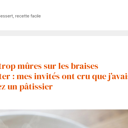
essert
,
recette facile
trop mûres sur les braises
ter : mes invités ont cru que j’avai
z un pâtissier