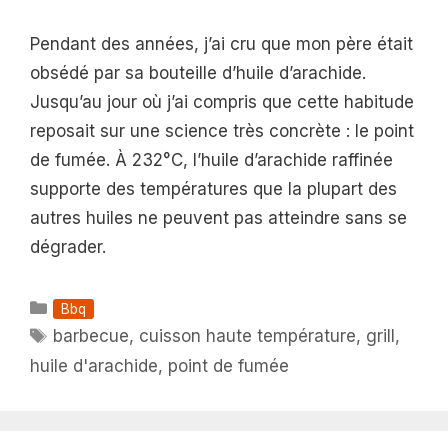
Pendant des années, j’ai cru que mon père était
obsédé par sa bouteille d’huile d’arachide.
Jusqu’au jour où j’ai compris que cette habitude
reposait sur une science très concrète : le point
de fumée. À 232°C, l’huile d’arachide raffinée
supporte des températures que la plupart des
autres huiles ne peuvent pas atteindre sans se
dégrader.
Catégories
Bbq
Étiquettes
barbecue
,
cuisson haute température
,
grill
,
huile d'arachide
,
point de fumée