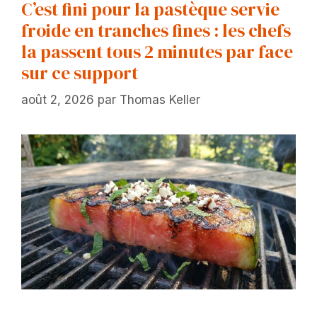
C’est fini pour la pastèque servie
froide en tranches fines : les chefs
la passent tous 2 minutes par face
sur ce support
août 2, 2026
par
Thomas Keller