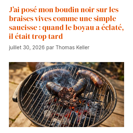
J’ai posé mon boudin noir sur les
braises vives comme une simple
saucisse : quand le boyau a éclaté,
il était trop tard
juillet 30, 2026
par
Thomas Keller