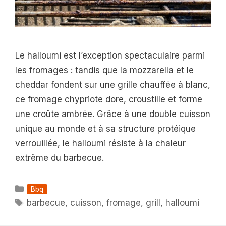
Le halloumi est l’exception spectaculaire parmi
les fromages : tandis que la mozzarella et le
cheddar fondent sur une grille chauffée à blanc,
ce fromage chypriote dore, croustille et forme
une croûte ambrée. Grâce à une double cuisson
unique au monde et à sa structure protéique
verrouillée, le halloumi résiste à la chaleur
extrême du barbecue.
Catégories
Bbq
Étiquettes
barbecue
,
cuisson
,
fromage
,
grill
,
halloumi