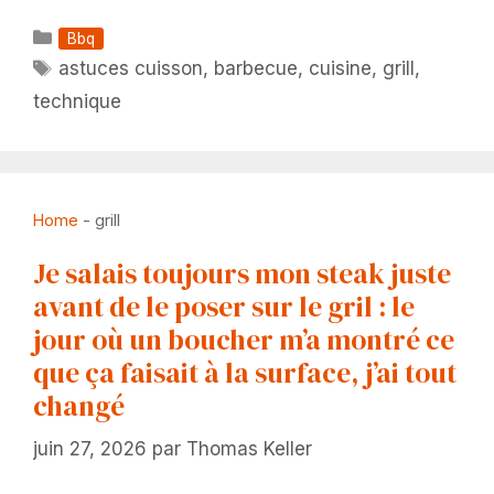
Catégories
Bbq
Étiquettes
astuces cuisson
,
barbecue
,
cuisine
,
grill
,
technique
Home
-
grill
Je salais toujours mon steak juste
avant de le poser sur le gril : le
jour où un boucher m’a montré ce
que ça faisait à la surface, j’ai tout
changé
juin 27, 2026
par
Thomas Keller