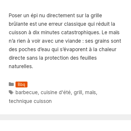
Poser un épi nu directement sur la grille
brûlante est une erreur classique qui réduit la
cuisson à dix minutes catastrophiques. Le maïs
n’a rien à voir avec une viande : ses grains sont
des poches d’eau qui s’évaporent à la chaleur
directe sans la protection des feuilles
naturelles.
Catégories
Bbq
Étiquettes
barbecue
,
cuisine d'été
,
grill
,
maïs
,
technique cuisson