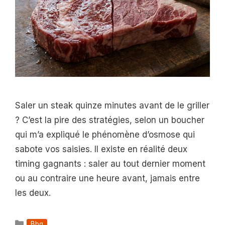
Saler un steak quinze minutes avant de le griller
? C’est la pire des stratégies, selon un boucher
qui m’a expliqué le phénomène d’osmose qui
sabote vos saisies. Il existe en réalité deux
timing gagnants : saler au tout dernier moment
ou au contraire une heure avant, jamais entre
les deux.
Catégories
Bbq