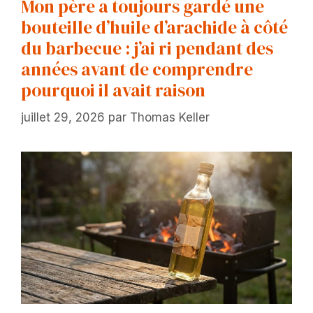
Mon père a toujours gardé une
bouteille d’huile d’arachide à côté
du barbecue : j’ai ri pendant des
années avant de comprendre
pourquoi il avait raison
juillet 29, 2026
par
Thomas Keller