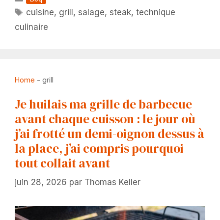
Étiquettes
cuisine
,
grill
,
salage
,
steak
,
technique
culinaire
Home
-
grill
Je huilais ma grille de barbecue
avant chaque cuisson : le jour où
j’ai frotté un demi-oignon dessus à
la place, j’ai compris pourquoi
tout collait avant
juin 28, 2026
par
Thomas Keller