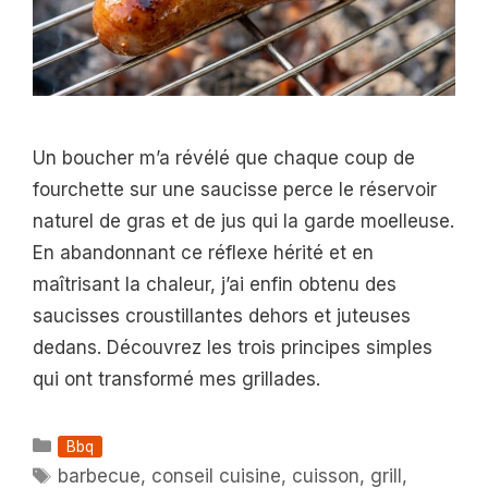
Un boucher m’a révélé que chaque coup de
fourchette sur une saucisse perce le réservoir
naturel de gras et de jus qui la garde moelleuse.
En abandonnant ce réflexe hérité et en
maîtrisant la chaleur, j’ai enfin obtenu des
saucisses croustillantes dehors et juteuses
dedans. Découvrez les trois principes simples
qui ont transformé mes grillades.
Catégories
Bbq
Étiquettes
barbecue
,
conseil cuisine
,
cuisson
,
grill
,