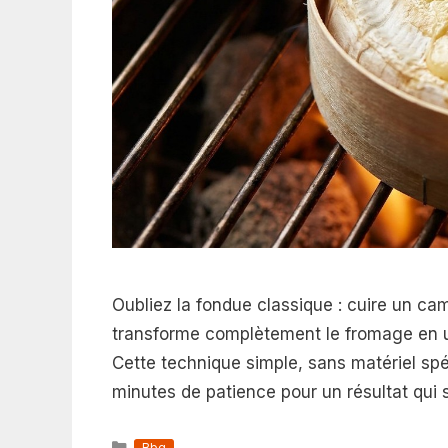
Oubliez la fondue classique : cuire un ca
transforme complètement le fromage en
Cette technique simple, sans matériel spé
minutes de patience pour un résultat qui s
Catégories
Bbq