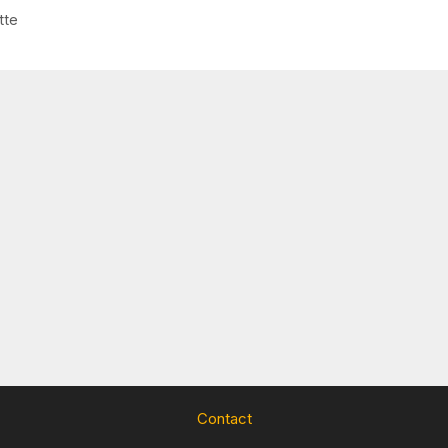
tte
Contact