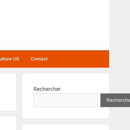
ulture US
Contact
Rechercher
Recherch