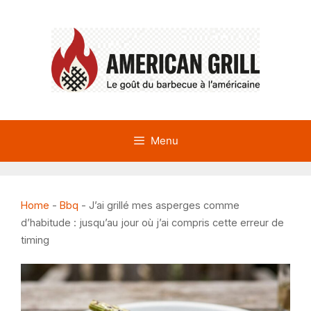
Aller
au
contenu
Menu
Home
-
Bbq
-
J’ai grillé mes asperges comme
d’habitude : jusqu’au jour où j’ai compris cette erreur de
timing