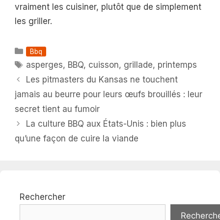
vraiment les cuisiner, plutôt que de simplement
les griller.
Catégories
Bbq
Étiquettes
asperges
,
BBQ
,
cuisson
,
grillade
,
printemps
Les pitmasters du Kansas ne touchent
jamais au beurre pour leurs œufs brouillés : leur
secret tient au fumoir
La culture BBQ aux États-Unis : bien plus
qu’une façon de cuire la viande
Rechercher
Recherch