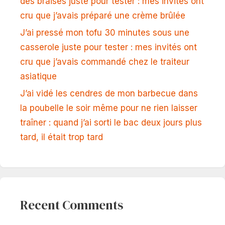
des braises juste pour tester : mes invités ont
cru que j’avais préparé une crème brûlée
J’ai pressé mon tofu 30 minutes sous une
casserole juste pour tester : mes invités ont
cru que j’avais commandé chez le traiteur
asiatique
J’ai vidé les cendres de mon barbecue dans
la poubelle le soir même pour ne rien laisser
traîner : quand j’ai sorti le bac deux jours plus
tard, il était trop tard
Recent Comments