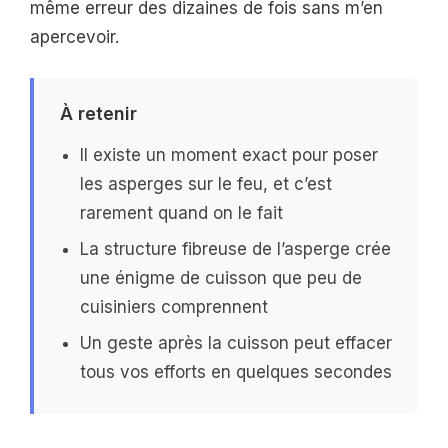
même erreur des dizaines de fois sans m’en
apercevoir.
À retenir
Il existe un moment exact pour poser
les asperges sur le feu, et c’est
rarement quand on le fait
La structure fibreuse de l’asperge crée
une énigme de cuisson que peu de
cuisiniers comprennent
Un geste après la cuisson peut effacer
tous vos efforts en quelques secondes