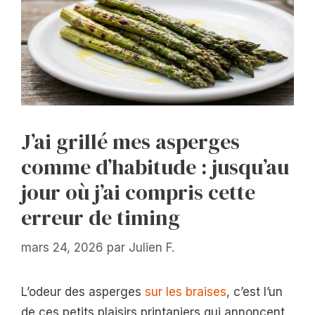
J’ai grillé mes asperges
comme d’habitude : jusqu’au
jour où j’ai compris cette
erreur de timing
mars 24, 2026
par
Julien F.
L’odeur des asperges
sur les braises
, c’est l’un
de ces petits plaisirs printaniers qui annoncent